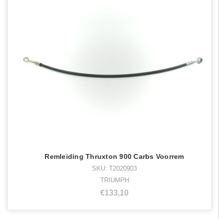
Remleiding Thruxton 900 Carbs Voorrem
SKU: T2020903
TRIUMPH
€133,10