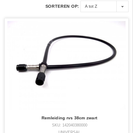
SORTEREN OP:
Remleiding rvs 38cm zwart
SKU: 142040380000
UNIVERSAL