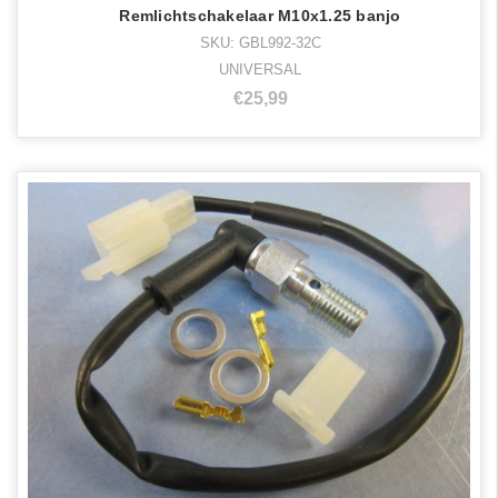
Remlichtschakelaar M10x1.25 banjo
SKU: GBL992-32C
UNIVERSAL
€25,99