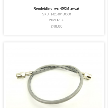
Remleiding rvs 45CM zwart
SKU: 142040450000
UNIVERSAL
€40,00