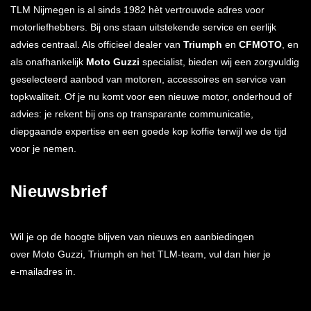
TLM Nijmegen is al sinds 1982 hèt vertrouwde adres voor
motorliefhebbers. Bij ons staan uitstekende service en eerlijk
advies centraal. Als officieel dealer van
Triumph
en
CFMOTO
, en
als onafhankelijk
Moto Guzzi
specialist, bieden wij een zorgvuldig
geselecteerd aanbod van motoren, accessoires en service van
topkwaliteit. Of je nu komt voor een nieuwe motor, onderhoud of
advies: je rekent bij ons op transparante communicatie,
diepgaande expertise en een goede kop koffie terwijl we de tijd
voor je nemen.
Nieuwsbrief
Wil je op de hoogte blijven van nieuws en aanbiedingen
over Moto Guzzi, Triumph en het TLM-team, vul dan hier je
e-mailadres in.