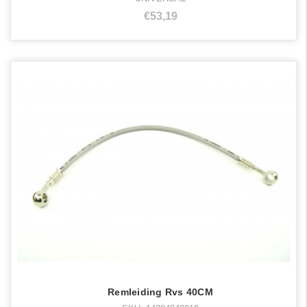
€53,19
Remleiding Rvs 40CM