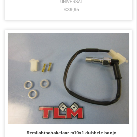
UNIVERSAL
€39,95
Remlichtschakelaar m10x1 dubbele banjo