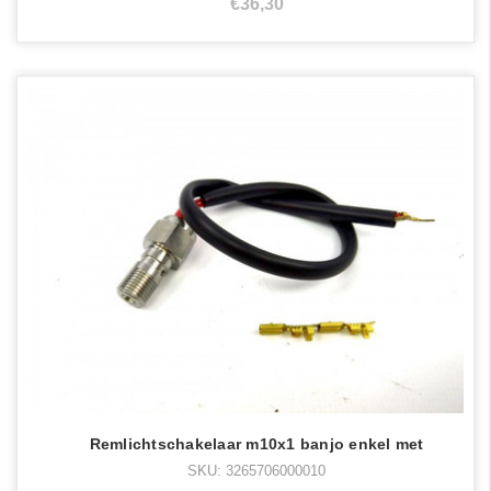
€36,30
Remlichtschakelaar m10x1 banjo enkel met
SKU: 3265706000010