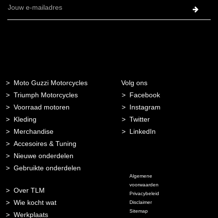
E-
mailadres
Moto Guzzi Motorcycles
Volg ons
Triumph Motorcycles
Facebook
Voorraad motoren
Instagram
Kleding
Twitter
Merchandise
LinkedIn
Accesoires & Tuning
Nieuwe onderdelen
Gebruikte onderdelen
Algemene
voorwaarden
Over TLM
Privacybeleid
Wie kocht wat
Disclaimer
Sitemap
Werkplaats