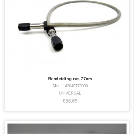
Remleiding rvs 77cm
SKU: 142040770000
UNIVERSAL
€58,69