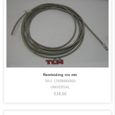
Remleiding rvs mtr
SKU: 176580060003
UNIVERSAL
€16,50