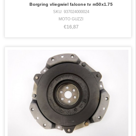
Borgring vliegwiel falcone tv m50x1.75
SKU: 937024000024
MOTO GUZZI
€16,87