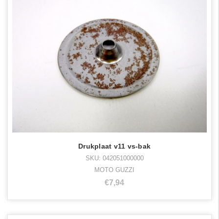
Drukplaat v11 vs-bak
SKU: 042051000000
MOTO GUZZI
€7,94