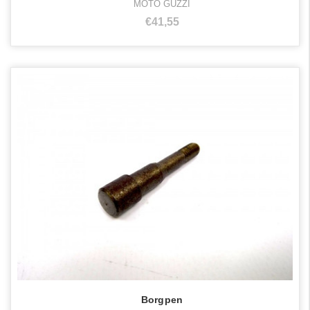
MOTO GUZZI
€41,55
Borgpen