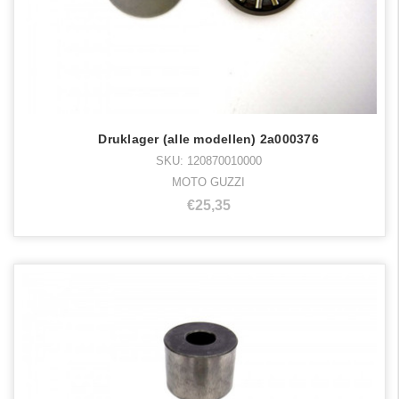
Druklager (alle modellen) 2a000376
SKU: 120870010000
MOTO GUZZI
€25,35