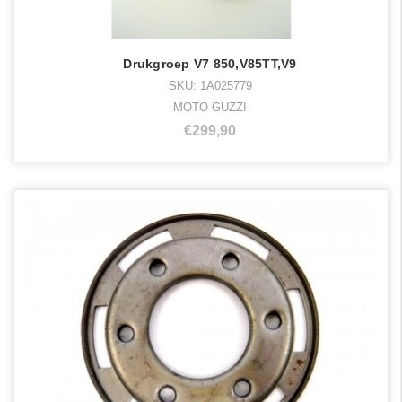
Drukgroep V7 850,V85TT,V9
SKU: 1A025779
MOTO GUZZI
€299,90