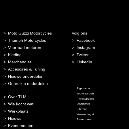
Moto Guzzi Motorcycles
Volg ons
Triumph Motorcycles
Facebook
Voorraad motoren
Instagram
Kleding
Twitter
Merchandise
LinkedIn
Accesoires & Tuning
Nieuwe onderdelen
Gebruikte onderdelen
Algemene
voorwaarden
Over TLM
Privacybeleid
Wie kocht wat
Disclaimer
Sitemap
Werkplaats
Verzending &
Nieuws
Retourneren
Evenementen