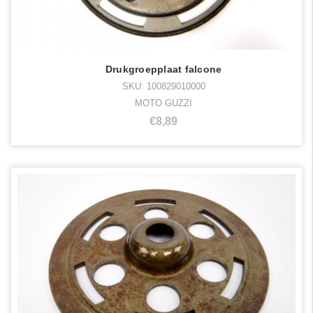
Drukgroepplaat falcone
SKU: 100829010000
MOTO GUZZI
€8,89