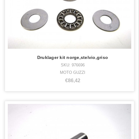
Druklager kit norge,stelvio,griso
SKU: 976696
MOTO GUZZI
€86,42