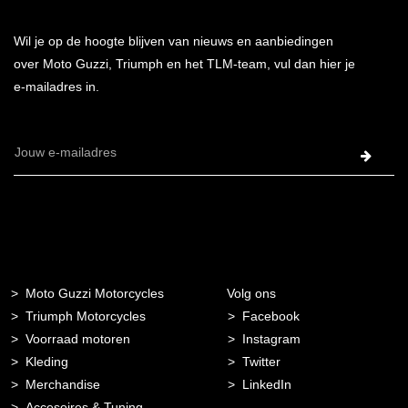
Wil je op de hoogte blijven van nieuws en aanbiedingen
over Moto Guzzi, Triumph en het TLM-team, vul dan hier je
e-mailadres in.
E-
mailadres
Moto Guzzi Motorcycles
Volg ons
Triumph Motorcycles
Facebook
Voorraad motoren
Instagram
Kleding
Twitter
Merchandise
LinkedIn
Accesoires & Tuning