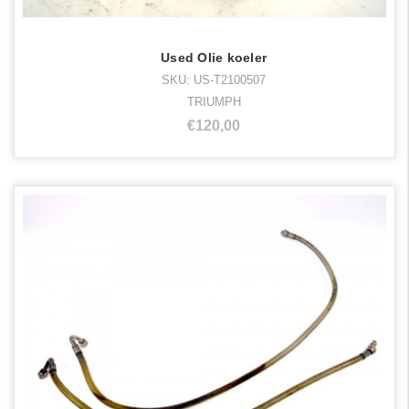
Used Olie koeler
SKU: US-T2100507
TRIUMPH
€120,00