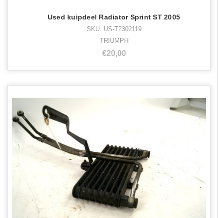
Used kuipdeel Radiator Sprint ST 2005
SKU: US-T2302119
TRIUMPH
€20,00