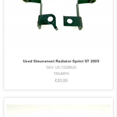
Used Steunenset Radiator Sprint ST 2005
SKU: US-T2108510
TRIUMPH
€20,00