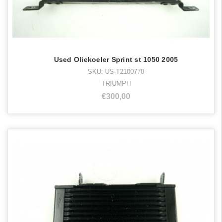
Used Oliekoeler Sprint st 1050 2005
SKU: US-T2100770
TRIUMPH
€300,00