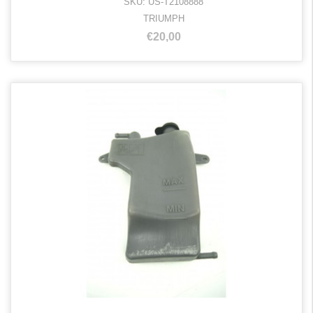
SKU: US-T2108888
TRIUMPH
€20,00