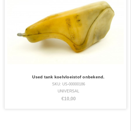
Used tank koelvloeistof onbekend.
SKU: US-00000186
UNIVERSAL
€10,00