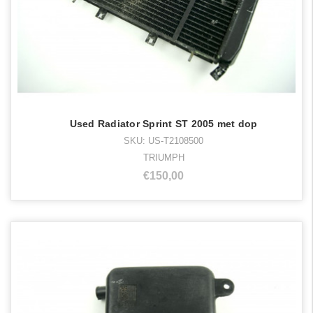
Used Radiator Sprint ST 2005 met dop
SKU: US-T2108500
TRIUMPH
€150,00