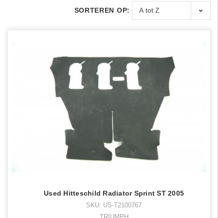
SORTEREN OP:
Used Hitteschild Radiator Sprint ST 2005
SKU: US-T2100767
TRIUMPH