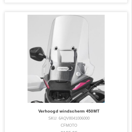
Verhoogd windscherm 450MT
SKU: 6AQV8041006000
CFMOTO