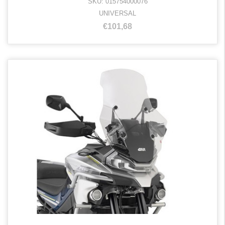
SKU: 015754000076
UNIVERSAL
€101,68