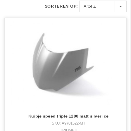
SORTEREN OP:
Kuipje speed triple 1200 matt silver ice
SKU: A9701522-MT
TRIUMPH