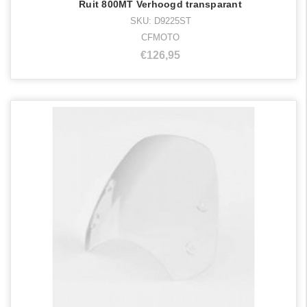
Ruit 800MT Verhoogd transparant
SKU: D9225ST
CFMOTO
€126,95