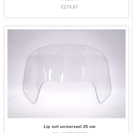
€274,67
Lip ruit universeel 25 cm