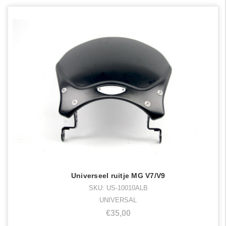
Universeel ruitje MG V7/V9
SKU: US-10010ALB
UNIVERSAL
€35,00