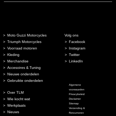
Moto Guzzi Motorcycles
Volg ons
Triumph Motorcycles
Facebook
Voorraad motoren
Instagram
Kleding
Twitter
Merchandise
LinkedIn
Accesoires & Tuning
Nieuwe onderdelen
Gebruikte onderdelen
Algemene
voorwaarden
Over TLM
Privacybeleid
Wie kocht wat
Disclaimer
Sitemap
Werkplaats
Verzending &
Nieuws
Retourneren