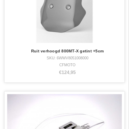
Ruit verhoogd 800MT-X getint +5cm
SKU: 6WWV8051008000
CFMOTO
€124,95