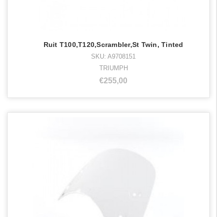
Ruit T100,T120,Scrambler,St Twin, Tinted
SKU: A9708151
TRIUMPH
€255,00