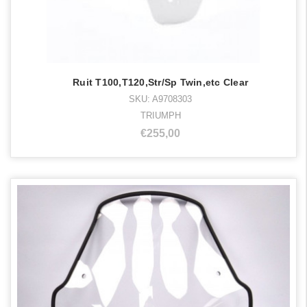
Ruit T100,T120,Str/Sp Twin,etc Clear
SKU: A9708303
TRIUMPH
€255,00