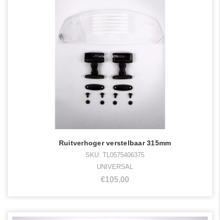
Ruitverhoger verstelbaar 315mm
SKU: TL0575406375
UNIVERSAL
€105,00