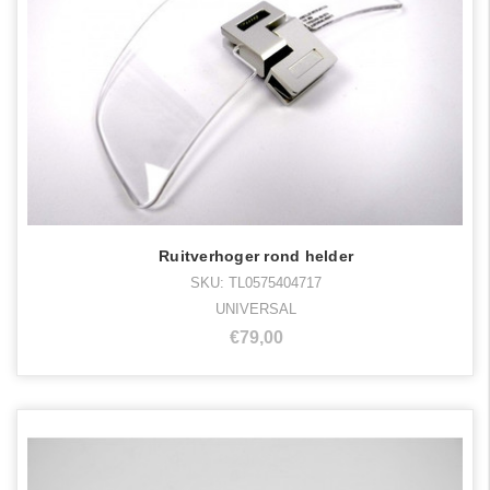
Ruitverhoger rond helder
SKU: TL0575404717
UNIVERSAL
€79,00