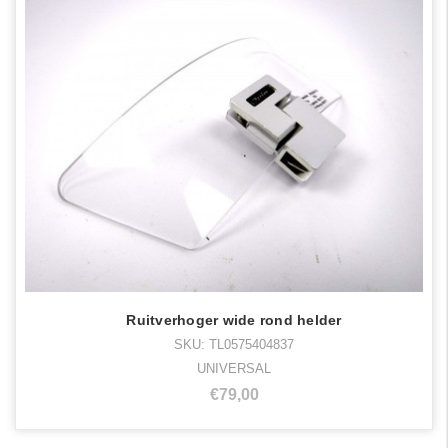
Ruitverhoger wide rond helder
SKU: TL0575404837
UNIVERSAL
€79,00