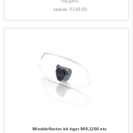
TRIUMPH
€149,00
€165,95
Winddeflector kit tiger 900,1200 etc