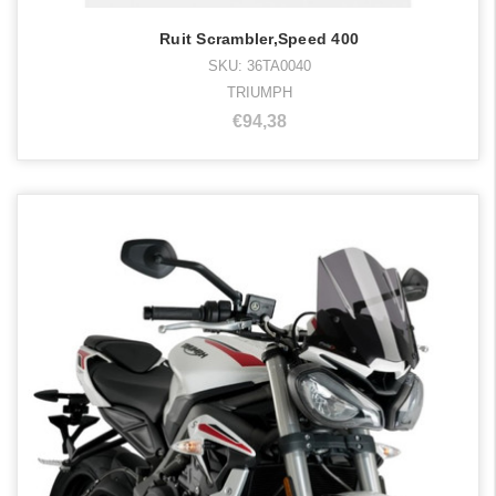
Ruit Scrambler,Speed 400
SKU: 36TA0040
TRIUMPH
€94,38