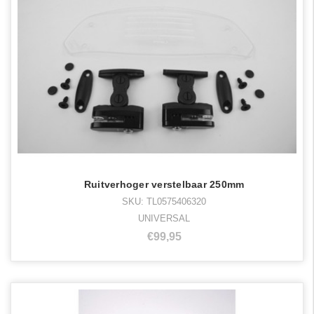
Ruitverhoger verstelbaar 250mm
SKU: TL0575406320
UNIVERSAL
€99,95