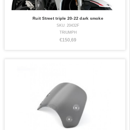
Ruit Street triple 20-22 dark smoke
SKU: 20432F
TRIUMPH
€150,69