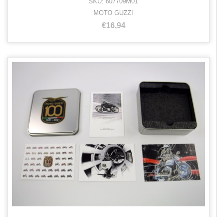
SKU: 607709M01
MOTO GUZZI
€16,94