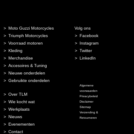
Moto Guzzi Motorcycles
Volg ons
Triumph Motorcycles
Facebook
Voorraad motoren
Instagram
Kleding
Twitter
Merchandise
LinkedIn
Accesoires & Tuning
Nieuwe onderdelen
Gebruikte onderdelen
Algemene
voorwaarden
Over TLM
Privacybeleid
Wie kocht wat
Disclaimer
Sitemap
Werkplaats
Verzending &
Nieuws
Retourneren
Evenementen
Contact