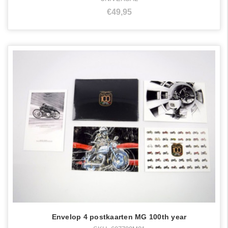
€49,95
Envelop 4 postkaarten MG 100th year