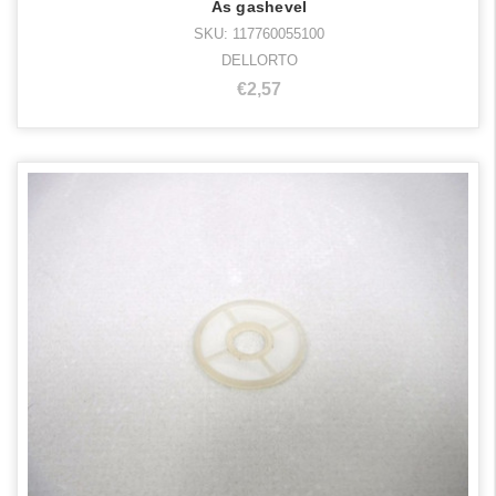
As gashevel
SKU: 117760055100
DELLORTO
€2,57