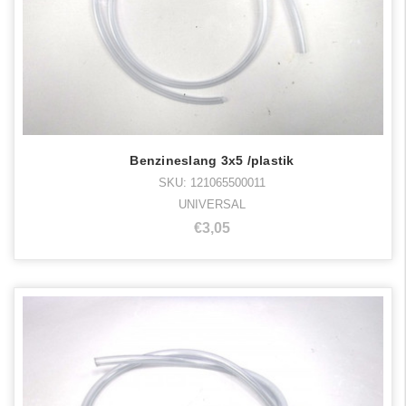
Benzineslang 3x5 /plastik
SKU: 121065500011
UNIVERSAL
€3,05