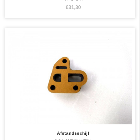
€31,30
Afstandsschijf