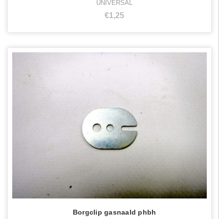
UNIVERSAL
€1,25
Borgclip gasnaald phbh