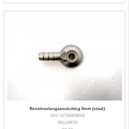
Benzineslangaansluiting 8mm (staal)
SKU: 627300938000
DELLORTO