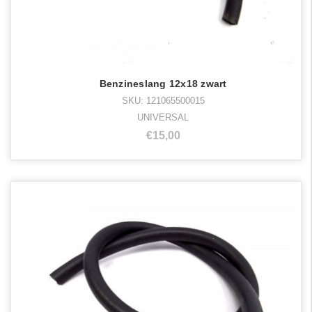
Benzineslang 12x18 zwart
SKU: 121065500015
UNIVERSAL
€15,00