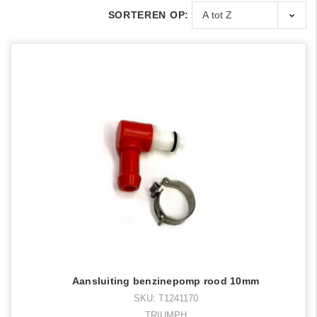
SORTEREN OP:
Aansluiting benzinepomp rood 10mm
SKU: T1241170
TRIUMPH