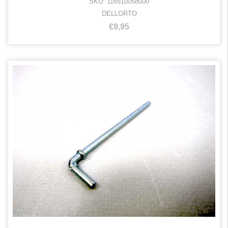
SKU: 116510058000
DELLORTO
€9,95