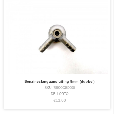
Benzineslangaansluiting 8mm (dubbel)
SKU: 789000380000
DELLORTO
€11,00