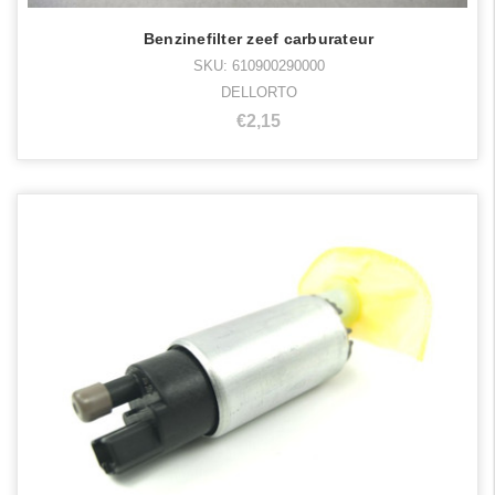
Benzinefilter zeef carburateur
SKU: 610900290000
DELLORTO
€2,15