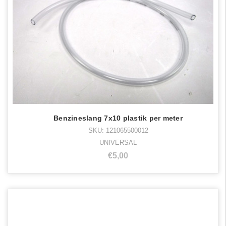
Benzineslang 7x10 plastik per meter
SKU: 121065500012
UNIVERSAL
€5,00