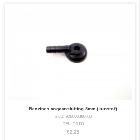
Benzineslangaansluiting 8mm (kunstof)
SKU: 925000380000
DELLORTO
€2,25