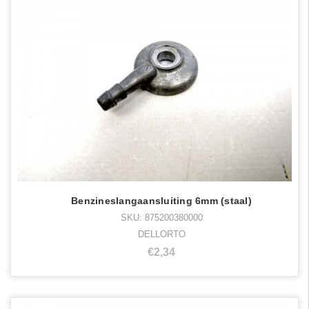
Benzineslangaansluiting 6mm (staal)
SKU: 875200380000
DELLORTO
€2,34