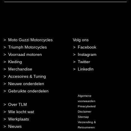
Moto Guzzi Motorcycles
Volg ons
Triumph Motorcycles
Facebook
Voorraad motoren
Instagram
Kleding
Twitter
Merchandise
LinkedIn
Accesoires & Tuning
Nieuwe onderdelen
Gebruikte onderdelen
Algemene
voorwaarden
Over TLM
Privacybeleid
Wie kocht wat
Disclaimer
Sitemap
Werkplaats
Verzending &
Nieuws
Retourneren