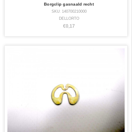
Borgclip gasnaald recht
SKU: 140700210000
DELLORTO
€0,17