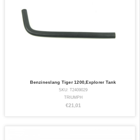
Benzineslang Tiger 1200,Explorer Tank
SKU: T2409029
TRIUMPH
€21,01