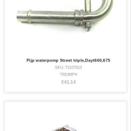
Pijp waterpomp Street triple,Dayt660,675
SKU: T2107013
TRIUMPH
€41,14