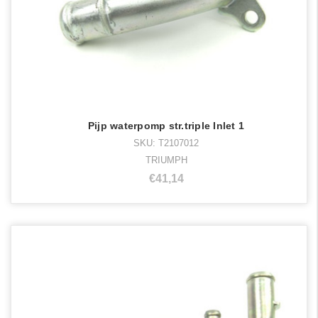
Pijp waterpomp str.triple Inlet 1
SKU: T2107012
TRIUMPH
€41,14