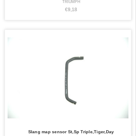
TRIUMPH
€9,18
Slang map sensor St,Sp Triple,Tiger,Day