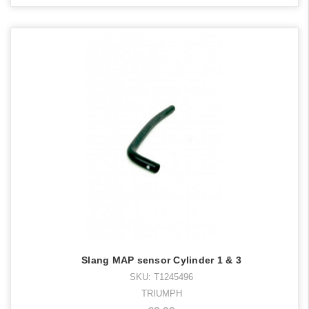
Slang MAP sensor Cylinder 1 & 3
SKU: T1245496
TRIUMPH