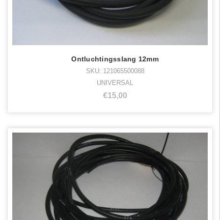
Ontluchtingsslang 12mm
SKU: 121065500088
UNIVERSAL
€15,00