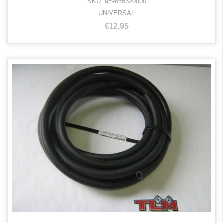
SKU: 959855320000
UNIVERSAL
€12,95