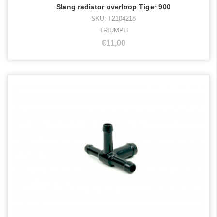
Slang radiator overloop Tiger 900
SKU: T2104218
TRIUMPH
€11,00