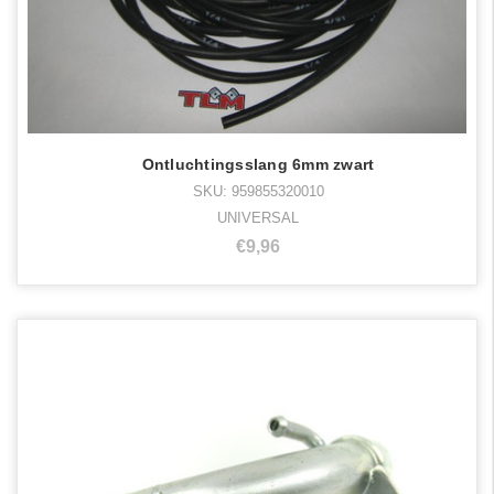
Ontluchtingsslang 6mm zwart
SKU: 959855320010
UNIVERSAL
€9,96