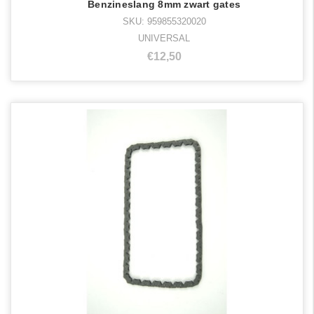
Benzineslang 8mm zwart gates
SKU: 959855320020
UNIVERSAL
€12,50