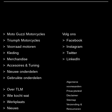
Moto Guzzi Motorcycles
Volg ons
Triumph Motorcycles
Facebook
Voorraad motoren
Instagram
Kleding
Twitter
Merchandise
LinkedIn
Accesoires & Tuning
Nieuwe onderdelen
Gebruikte onderdelen
Algemene
voorwaarden
Over TLM
Privacybeleid
Wie kocht wat
Disclaimer
Sitemap
Werkplaats
Verzending &
Nieuws
Retourneren