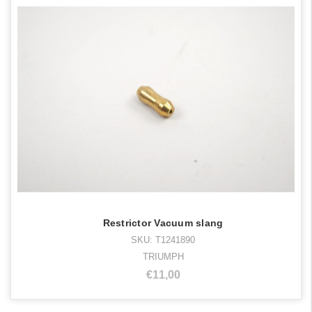
Restrictor Vacuum slang
SKU: T1241890
TRIUMPH
€11,00