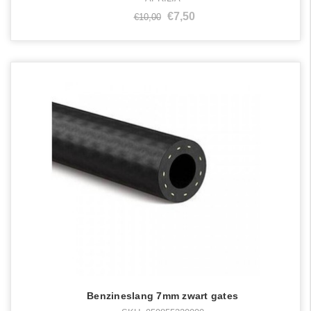
€7,50
€10,00
Benzineslang 7mm zwart gates