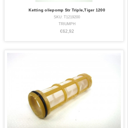
Ketting oliepomp Str Triple,Tiger 1200
SKU: T1219200
TRIUMPH
€62,92