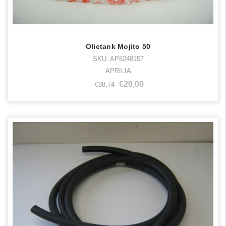
Olietank Mojito 50
SKU: AP8248157
APRILIA
€20,00
€88,74