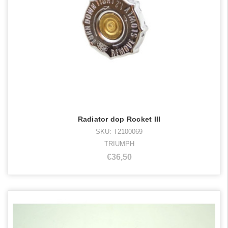
Radiator dop Rocket III
SKU: T2100069
TRIUMPH
€36,50