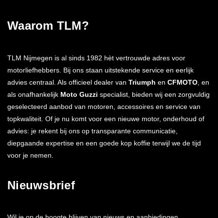
Waarom TLM?
TLM Nijmegen is al sinds 1982 hèt vertrouwde adres voor
motorliefhebbers. Bij ons staan uitstekende service en eerlijk
advies centraal. Als officieel dealer van
Triumph
en
CFMOTO
, en
als onafhankelijk
Moto Guzzi
specialist, bieden wij een zorgvuldig
geselecteerd aanbod van motoren, accessoires en service van
topkwaliteit. Of je nu komt voor een nieuwe motor, onderhoud of
advies: je rekent bij ons op transparante communicatie,
diepgaande expertise en een goede kop koffie terwijl we de tijd
voor je nemen.
Nieuwsbrief
Wil je op de hoogte blijven van nieuws en aanbiedingen