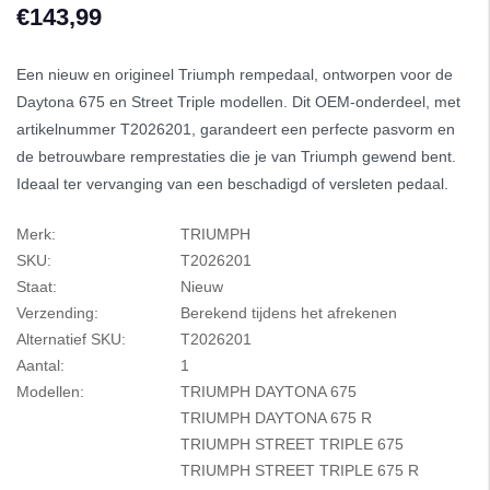
€143,99
Een nieuw en origineel Triumph rempedaal, ontworpen voor de
Daytona 675 en Street Triple modellen. Dit OEM-onderdeel, met
artikelnummer T2026201, garandeert een perfecte pasvorm en
de betrouwbare remprestaties die je van Triumph gewend bent.
Ideaal ter vervanging van een beschadigd of versleten pedaal.
Merk:
TRIUMPH
SKU:
T2026201
Staat:
Nieuw
Verzending:
Berekend tijdens het afrekenen
Alternatief SKU:
T2026201
Aantal:
1
Modellen:
TRIUMPH DAYTONA 675
TRIUMPH DAYTONA 675 R
TRIUMPH STREET TRIPLE 675
TRIUMPH STREET TRIPLE 675 R