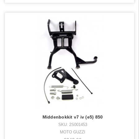
Middenbokkit v7 iv (e5) 850
SKU: 2S001453
MOTO GUZZI