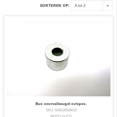
SORTEREN OP:
Bus voorvalbeugel ev/spec.
SKU: 034518500010
MOTO GUZZI