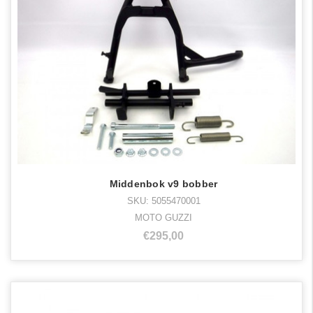
Middenbok v9 bobber
SKU: 5055470001
MOTO GUZZI
€295,00