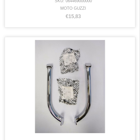
SKU: 064469000000
MOTO GUZZI
€15,83