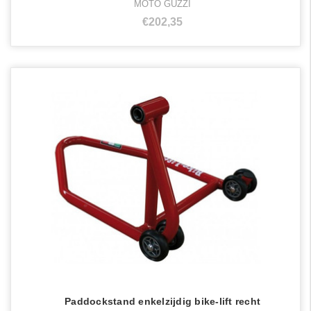
MOTO GUZZI
€202,35
Paddockstand enkelzijdig bike-lift recht