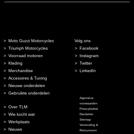
Moto Guzzi Motorcycles
Volg ons
Triumph Motorcycles
Facebook
Voorraad motoren
Instagram
Kleding
Twitter
Merchandise
LinkedIn
Accesoires & Tuning
Nieuwe onderdelen
Gebruikte onderdelen
Algemene
voorwaarden
Over TLM
Privacybeleid
Wie kocht wat
Disclaimer
Sitemap
Werkplaats
Verzending &
Nieuws
Retourneren