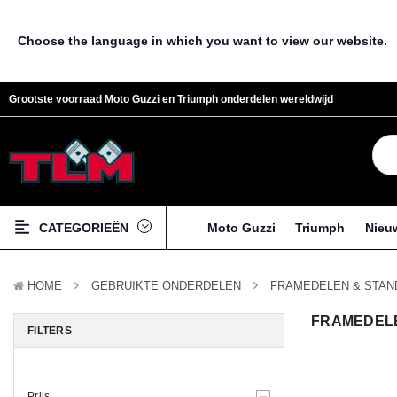
Choose the language in which you want to view our website.
Grootste voorraad Moto Guzzi en Triumph onderdelen wereldwijd
CATEGORIEËN
Moto Guzzi
Triumph
Nieu
HOME
GEBRUIKTE ONDERDELEN
FRAMEDELEN & STA
FRAMEDEL
FILTERS
Prijs