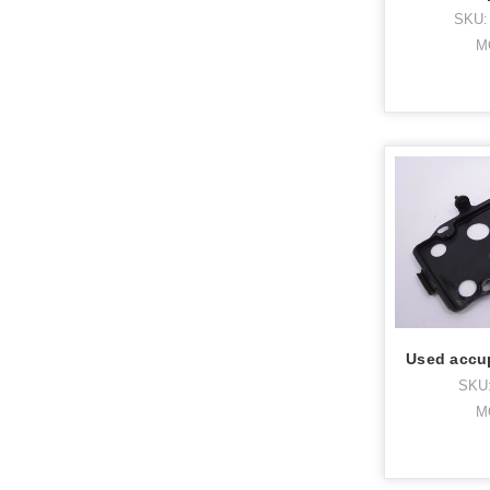
SKU:
M
SKU:
M