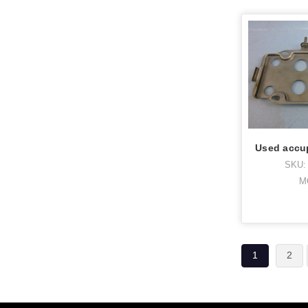
SKU:
M
1
2