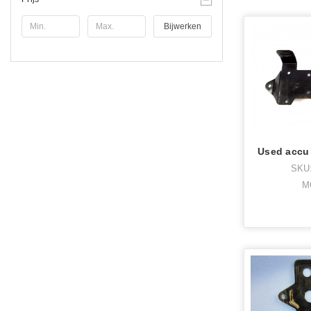
Bijwerken
SKU:
M