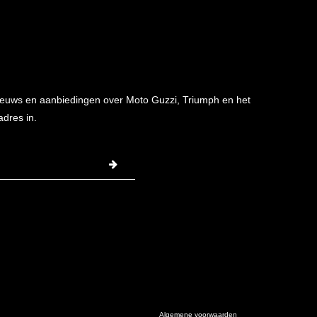
 nieuws en aanbiedingen over Moto Guzzi, Triumph en het
adres in.
Algemene voorwaarden