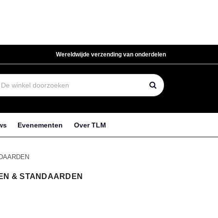
Wereldwijde verzending van onderdelen
ws
Evenementen
Over TLM
NDAARDEN
EN & STANDAARDEN