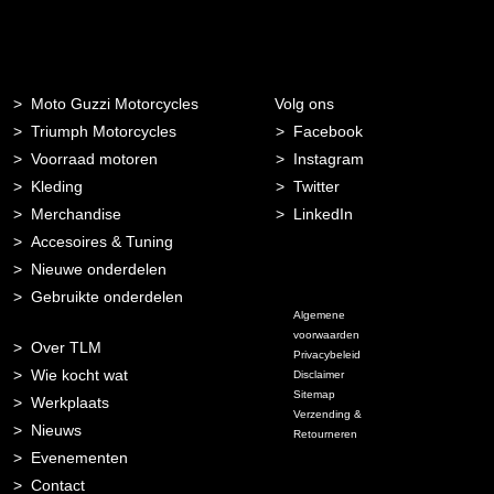
Moto Guzzi Motorcycles
Volg ons
Triumph Motorcycles
Facebook
Voorraad motoren
Instagram
Kleding
Twitter
Merchandise
LinkedIn
Accesoires & Tuning
Nieuwe onderdelen
Gebruikte onderdelen
Algemene
voorwaarden
Over TLM
Privacybeleid
Wie kocht wat
Disclaimer
Sitemap
Werkplaats
Verzending &
Nieuws
Retourneren
Evenementen
Contact