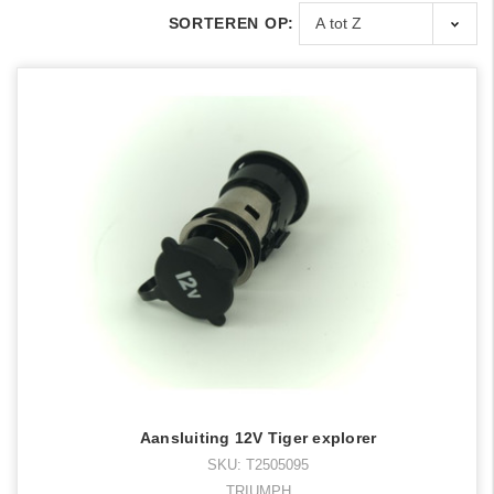
SORTEREN OP:
Aansluiting 12V Tiger explorer
SKU: T2505095
TRIUMPH