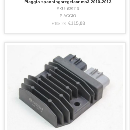
Piaggio spanningsregelaar mp3 2010-2013
SKU: 639110
PIAGGIO
€115,08
€195,28