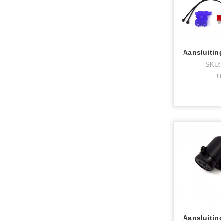
SKU:
U