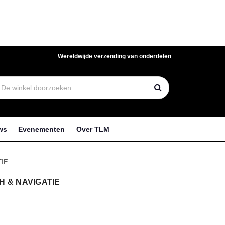
Wereldwijde verzending van onderdelen
ws
Evenementen
Over TLM
TIE
H & NAVIGATIE