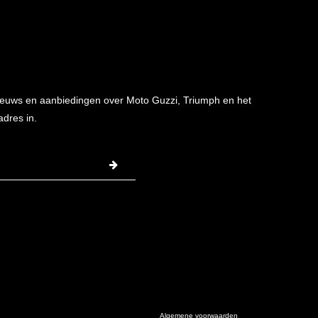
 nieuws en aanbiedingen over Moto Guzzi, Triumph en het
adres in.
Algemene voorwaarden