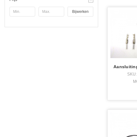
Bijwerken
SKU:
M