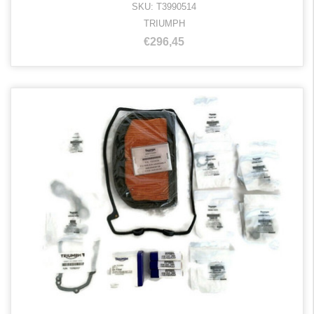
SKU: T3990514
TRIUMPH
€296,45