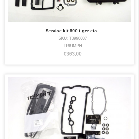
Service kit 800 tiger etc..
SKU: T3990037
TRIUMPH
€363,00