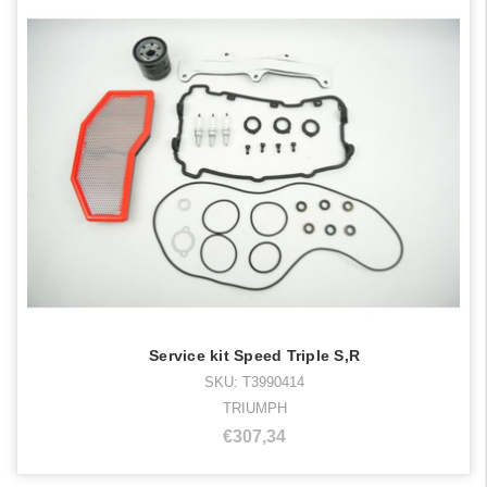
Service kit Speed Triple S,R
SKU: T3990414
TRIUMPH
€307,34