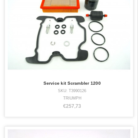
Service kit Scrambler 1200
SKU: T3990126
TRIUMPH
€257,73