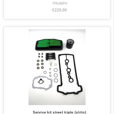
TRIUMPH
€229,90
Service kit street triple (s/r/rs)