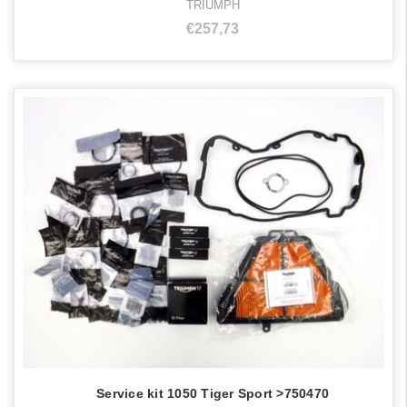
TRIUMPH
€257,73
Service kit 1050 Tiger Sport >750470