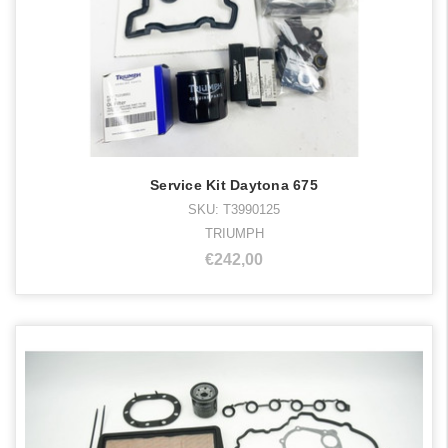
Service Kit Daytona 675
SKU: T3990125
TRIUMPH
€242,00