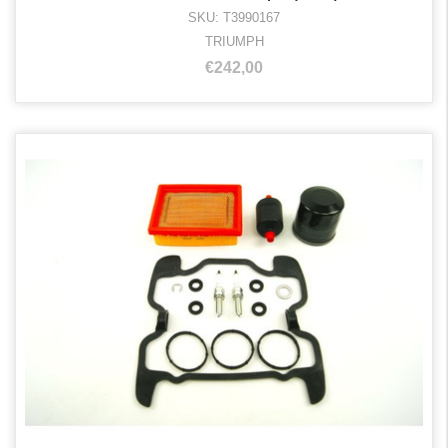
SKU: T3990167
TRIUMPH
€242,00