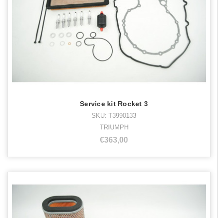
Service kit Rocket 3
SKU: T3990133
TRIUMPH
€363,00