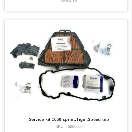
€554,18
Service kit 1050 sprint,Tiger,Speed trip
SKU: T3990006