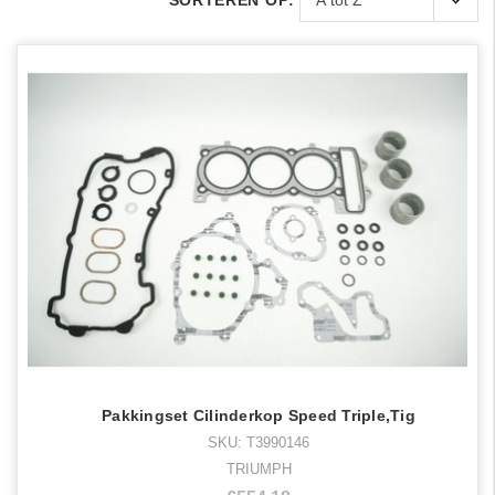
SORTEREN OP:
Pakkingset Cilinderkop Speed Triple,Tig
SKU: T3990146
TRIUMPH