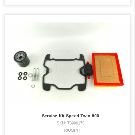
Service Kit Speed Twin 900
SKU: T3990175
TRIUMPH