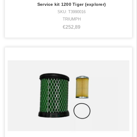
Service kit 1200 Tiger (explorer)
SKU: T3990016
TRIUMPH
€252,89