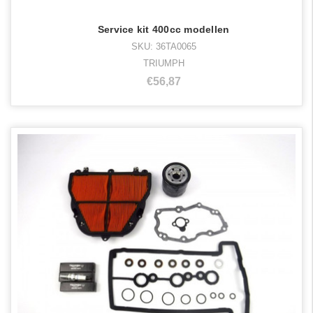
Service kit 400cc modellen
SKU: 36TA0065
TRIUMPH
€56,87