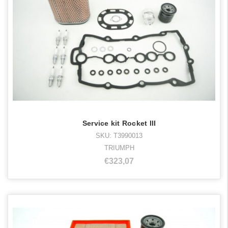
Service kit Rocket III
SKU: T3990013
TRIUMPH
€323,07