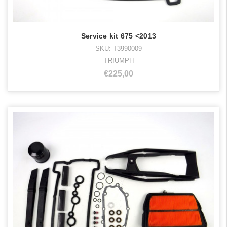
Service kit 675 <2013
SKU: T3990009
TRIUMPH
€225,00