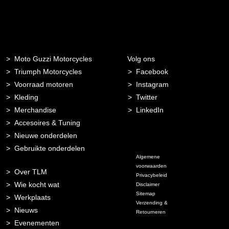
Moto Guzzi Motorcycles
Volg ons
Triumph Motorcycles
Facebook
Voorraad motoren
Instagram
Kleding
Twitter
Merchandise
LinkedIn
Accesoires & Tuning
Nieuwe onderdelen
Gebruikte onderdelen
Algemene
voorwaarden
Over TLM
Privacybeleid
Wie kocht wat
Disclaimer
Sitemap
Werkplaats
Verzending &
Nieuws
Retourneren
Evenementen