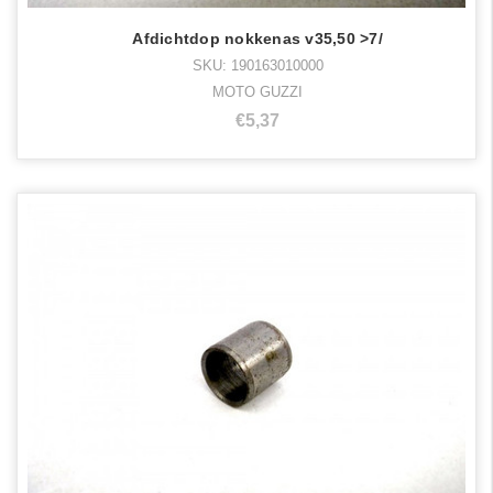
Afdichtdop nokkenas v35,50 >7/
SKU: 190163010000
MOTO GUZZI
€5,37