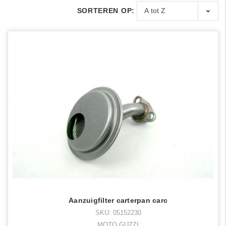
SORTEREN OP:
Aanzuigfilter carterpan carc
SKU: 05152230
MOTO GUZZI