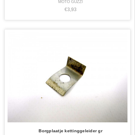
MOTO GUZZI
€3,93
Borgplaatje kettinggeleider gr