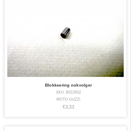
Blokkeering nokvolger
SKU: B013552
MOTO GUZZI
€3,33