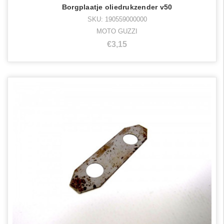
Borgplaatje oliedrukzender v50
SKU: 190559000000
MOTO GUZZI
€3,15