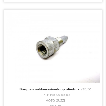
Borgpen nokkenas/verloop oliedruk v35,50
SKU: 190558000000
MOTO GUZZI