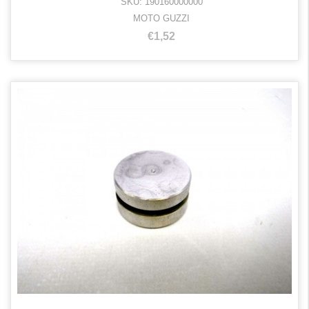
SKU: 190160000000
MOTO GUZZI
€1,52