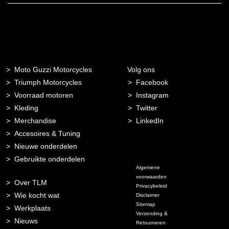
Moto Guzzi Motorcycles
Volg ons
Triumph Motorcycles
Facebook
Voorraad motoren
Instagram
Kleding
Twitter
Merchandise
LinkedIn
Accesoires & Tuning
Nieuwe onderdelen
Gebruikte onderdelen
Algemene
voorwaarden
Over TLM
Privacybeleid
Wie kocht wat
Disclaimer
Sitemap
Werkplaats
Verzending &
Nieuws
Retourneren