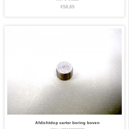
€58,65
Afdichtdop carter boring boven