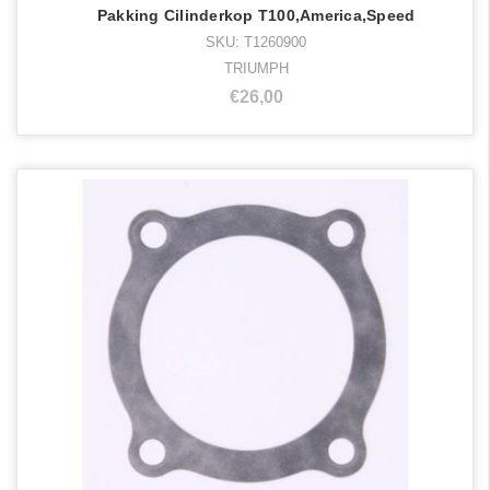
Pakking Cilinderkop T100,America,Speed
SKU: T1260900
TRIUMPH
€26,00