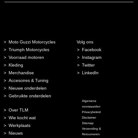
Moto Guzzi Motorcycles
Volg ons
Triumph Motorcycles
Facebook
Voorraad motoren
Instagram
Kleding
Twitter
Merchandise
LinkedIn
Accesoires & Tuning
Nieuwe onderdelen
Gebruikte onderdelen
Algemene
voorwaarden
Over TLM
Privacybeleid
Wie kocht wat
Disclaimer
Sitemap
Werkplaats
Verzending &
Nieuws
Retourneren