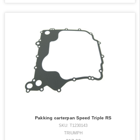
Pakking carterpan Speed Triple RS
SKU: T1230143
TRIUMPH