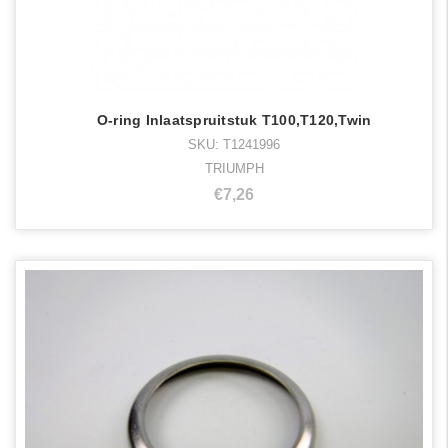
O-ring Inlaatspruitstuk T100,T120,Twin
SKU: T1241996
TRIUMPH
€7,26