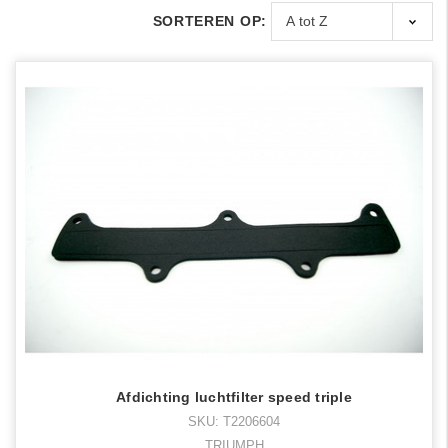
SORTEREN OP:
Afdichting luchtfilter speed triple
SKU: T2206604
TRIUMPH