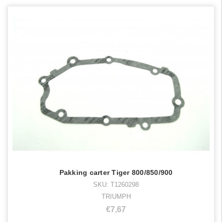
Pakking carter Tiger 800/850/900
SKU: T1260298
TRIUMPH
€7,67