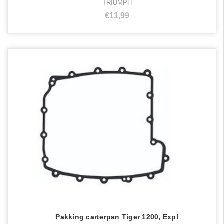
TRIUMPH
€11,99
Pakking carterpan Tiger 1200, Expl