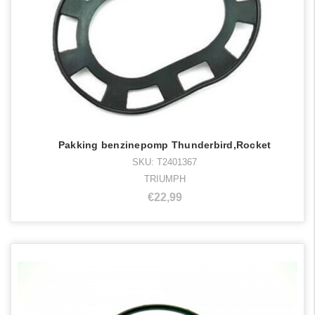
Pakking benzinepomp Thunderbird,Rocket
SKU: T2401367
TRIUMPH
€22,99