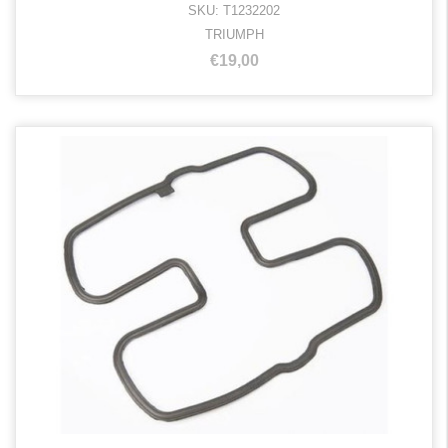
SKU: T1232202
TRIUMPH
€19,00