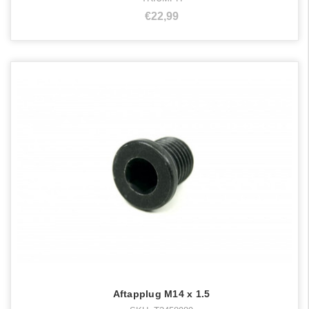
€22,99
Aftapplug M14 x 1.5