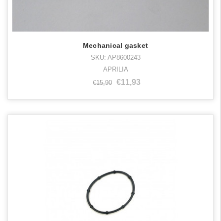
Mechanical gasket
SKU: AP8600243
APRILIA
€11,93
€15,90