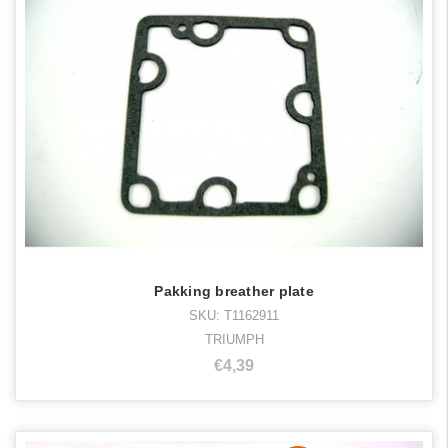
Pakking breather plate
SKU: T1162911
TRIUMPH
€4,39