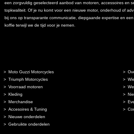
een zorgvuldig geselecteerd aanbod van motoren, accessoires en s
topkwaliteit. Of je nu komt voor een nieuwe motor, onderhoud of advi
bij ons op transparante communicatie, diepgaande expertise en ee
koffie terwijl we de tijd voor je nemen.
Moto Guzzi Motorcycles
Ov
Triumph Motorcycles
Wie
Voorraad motoren
Wer
Kleding
Ni
Merchandise
Ev
Accesoires & Tuning
Con
Nieuwe onderdelen
Gebruikte onderdelen