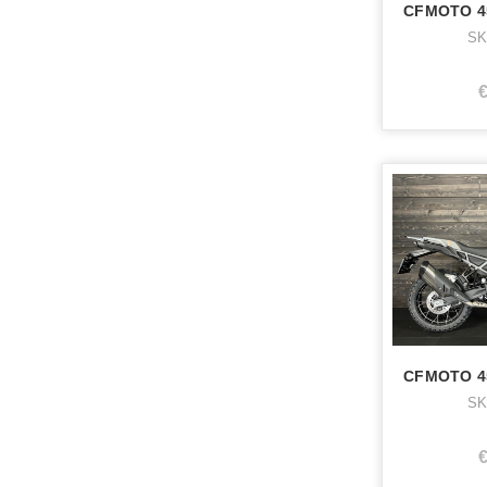
SK
SK