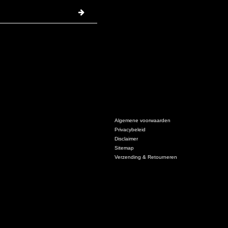
Algemene voorwaarden
Privacybeleid
Disclaimer
Sitemap
Verzending & Retourneren