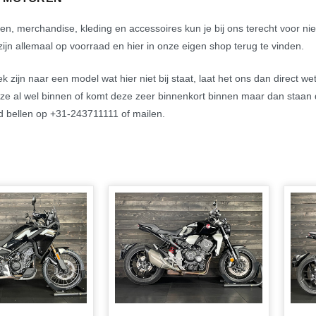
en, merchandise, kleding en accessoires kun je bij ons terecht voor n
jn allemaal op voorraad en hier in onze eigen shop terug te vinden.
k zijn naar een model wat hier niet bij staat, laat het ons dan direct we
ze al wel binnen of komt deze zeer binnenkort binnen maar dan staan d
jd bellen op +31-243711111 of mailen.