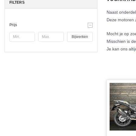
FILTERS
Naast onderdel
Deze motoren zi
Prijs
Mocht je op zoe
Bijwerken
Misschien is de
Je kan ons alti