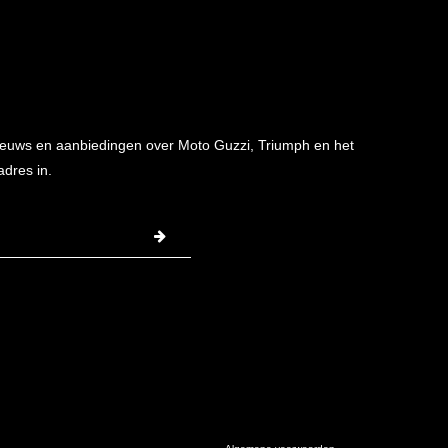
 nieuws en aanbiedingen over Moto Guzzi, Triumph en het
adres in.