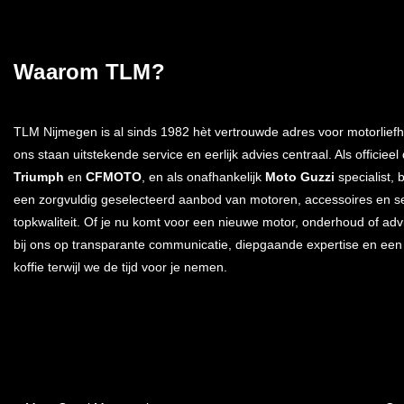
Waarom TLM?
TLM Nijmegen is al sinds 1982 hèt vertrouwde adres voor motorliefh
ons staan uitstekende service en eerlijk advies centraal. Als officieel
Triumph
en
CFMOTO
, en als onafhankelijk
Moto Guzzi
specialist, 
een zorgvuldig geselecteerd aanbod van motoren, accessoires en s
topkwaliteit. Of je nu komt voor een nieuwe motor, onderhoud of advi
bij ons op transparante communicatie, diepgaande expertise en ee
koffie terwijl we de tijd voor je nemen.