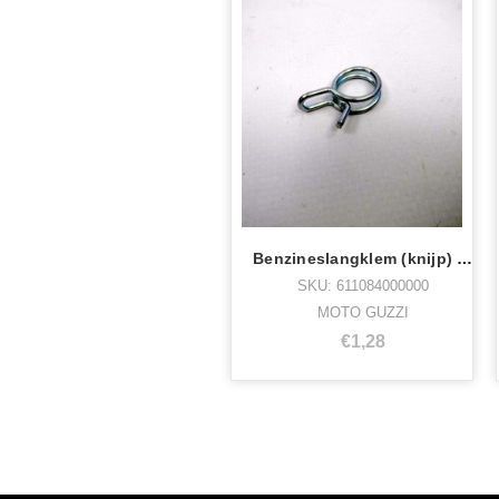
Benzineslangklem (knijp) 11mm uitwendig
SKU: 611084000000
MOTO GUZZI
€1,28