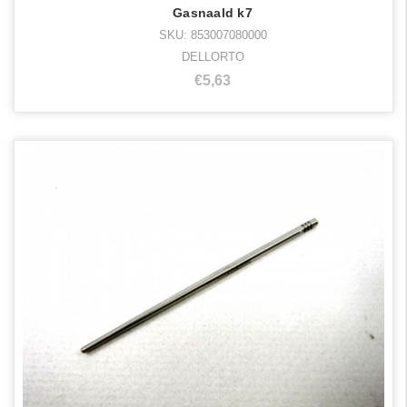
Gasnaald k7
SKU: 853007080000
DELLORTO
€5,63