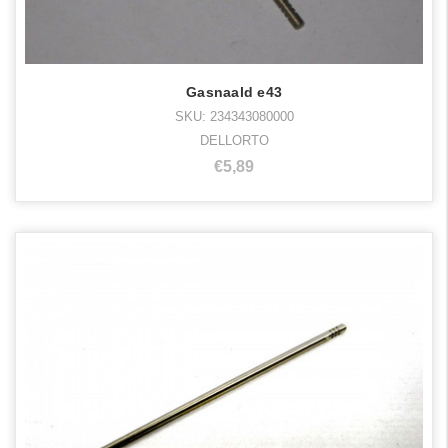
Gasnaald e43
SKU: 234343080000
DELLORTO
€5,89