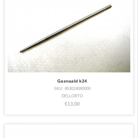
Gasnaald k24
SKU: 853024080000
DELLORTO
€13,00