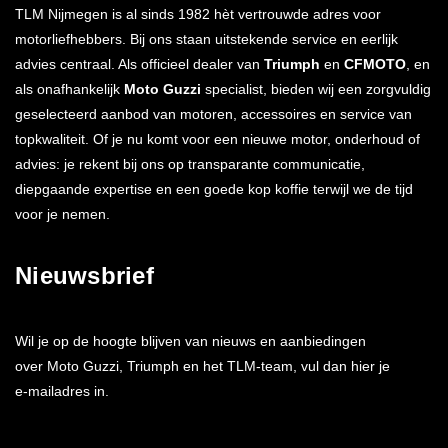
TLM Nijmegen is al sinds 1982 hèt vertrouwde adres voor
motorliefhebbers. Bij ons staan uitstekende service en eerlijk
advies centraal. Als officieel dealer van
Triumph
en
CFMOTO
, en
als onafhankelijk
Moto Guzzi
specialist, bieden wij een zorgvuldig
geselecteerd aanbod van motoren, accessoires en service van
topkwaliteit. Of je nu komt voor een nieuwe motor, onderhoud of
advies: je rekent bij ons op transparante communicatie,
diepgaande expertise en een goede kop koffie terwijl we de tijd
voor je nemen.
Nieuwsbrief
Wil je op de hoogte blijven van nieuws en aanbiedingen
over Moto Guzzi, Triumph en het TLM-team, vul dan hier je
e-mailadres in.