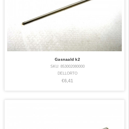
Gasnaald k2
SKU: 853002080000
DELLORTO
€6,41