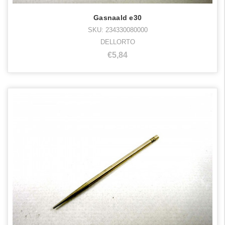
Gasnaald e30
SKU: 234330080000
DELLORTO
€5,84