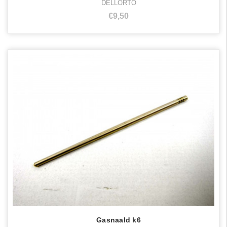
DELLORTO
€9,50
Gasnaald k6