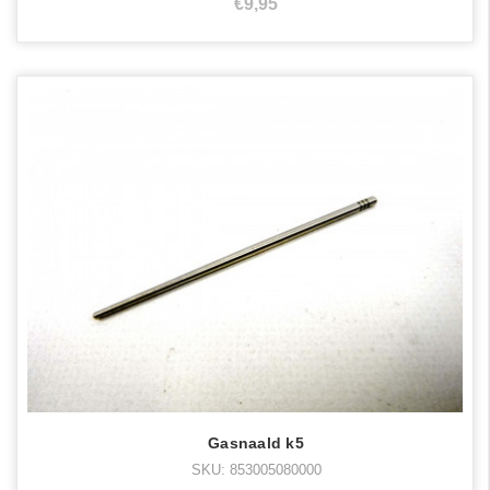
€9,95
Gasnaald k5
SKU: 853005080000