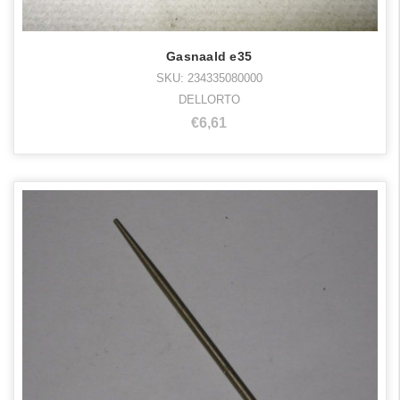
Gasnaald e35
SKU: 234335080000
DELLORTO
€6,61