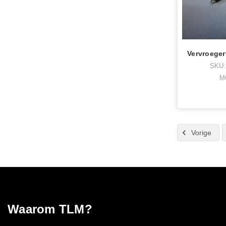
SKU:
M
Vorige
Waarom TLM?