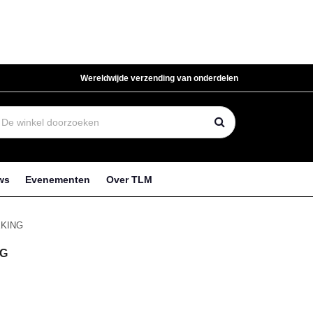
Wereldwijde verzending van onderdelen
ws
Evenementen
Over TLM
KING
NG