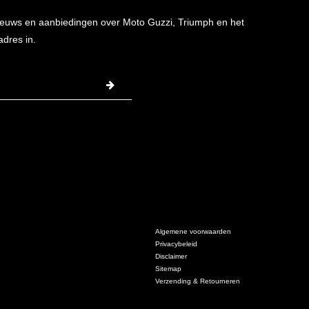
 nieuws en aanbiedingen over Moto Guzzi, Triumph en het
adres in.
Algemene voorwaarden
Privacybeleid
Disclaimer
Sitemap
Verzending & Retourneren