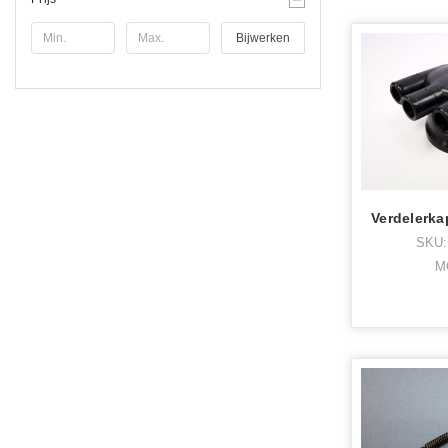
Bijwerken
SKU:
M