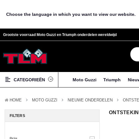
Choose the language in which you want to view our website.
Grootste voorraad Moto Guzzi en Triumph onderdelen wereldwijd
CATEGORIEËN
Moto Guzzi
Triumph
Nieu
HOME
MOTO GUZZI
NIEUWE ONDERDELEN
ONTSTE
ONTSTEKI
FILTERS
Prijs