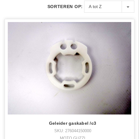
SORTEREN OP:
Geleider gaskabel /c3
SKU: 276044150000
MOTO GUZZI