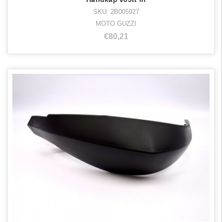
SKU: 2B005927
MOTO GUZZI
€80,21