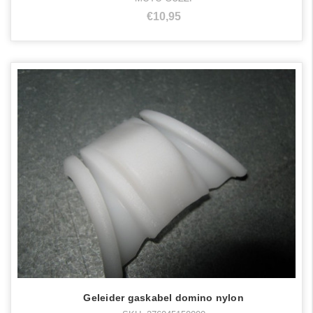
€10,95
Geleider gaskabel domino nylon