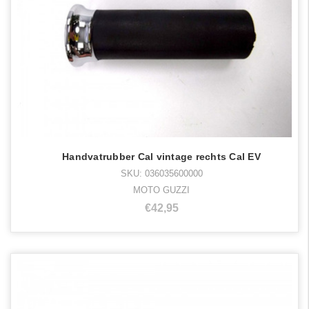
Handvatrubber Cal vintage rechts Cal EV
SKU: 036035600000
MOTO GUZZI
€42,95