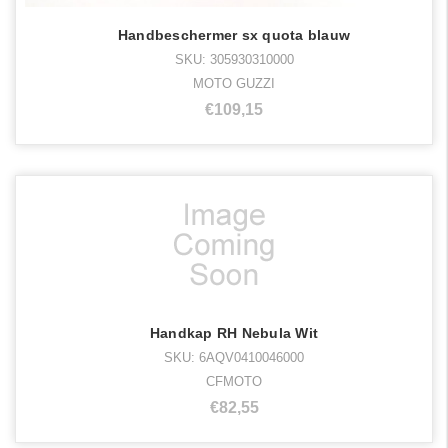
Handbeschermer sx quota blauw
SKU: 305930310000
MOTO GUZZI
€109,15
Handkap RH Nebula Wit
SKU: 6AQV0410046000
CFMOTO
€82,55