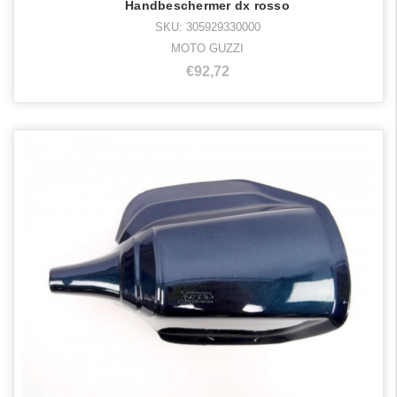
Handbeschermer dx rosso
SKU: 305929330000
MOTO GUZZI
€92,72