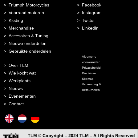
Triumph Motorcycles
Facebook
Voorraad motoren
Instagram
Kleding
Twitter
Merchandise
LinkedIn
Accesoires & Tuning
Nieuwe onderdelen
Gebruikte onderdelen
Algemene
voorwaarden
Over TLM
Privacybeleid
Wie kocht wat
Disclaimer
Sitemap
Werkplaats
Verzending &
Nieuws
Retourneren
Evenementen
Contact
TLM © Copyright – 2024 TLM – All Rights Reserved