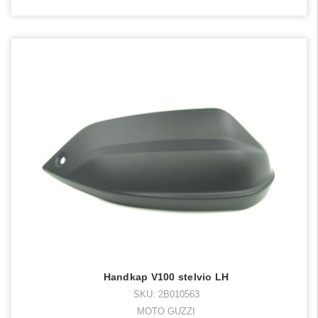
Handkap V100 stelvio LH
SKU: 2B010563
MOTO GUZZI