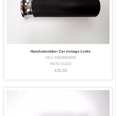
Handvatrubber Cal vintage Links
SKU: 036030600000
MOTO GUZZI
€35,50