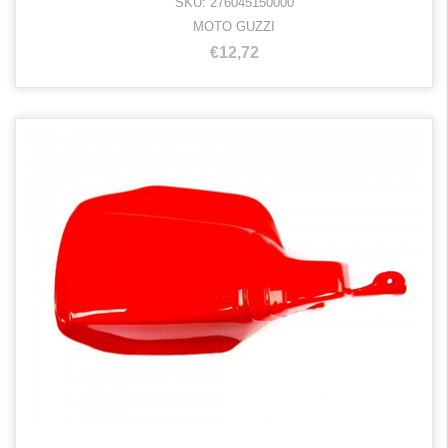
SKU: 276045150000
MOTO GUZZI
€12,72