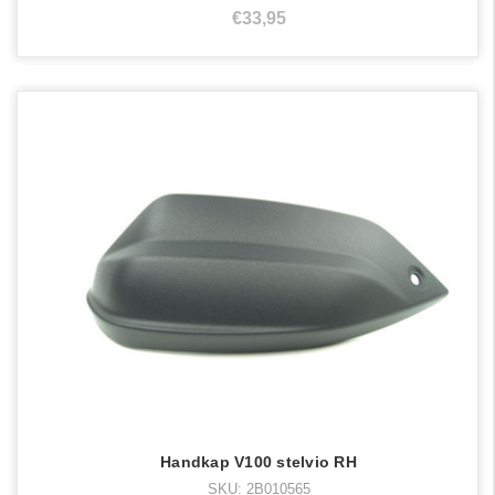
€33,95
Handkap V100 stelvio RH
SKU: 2B010565