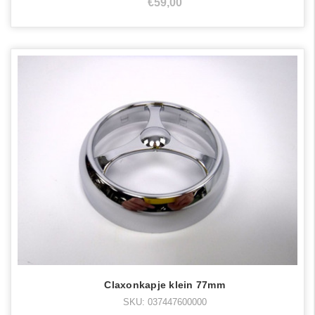
€59,00
Claxonkapje klein 77mm
SKU: 037447600000