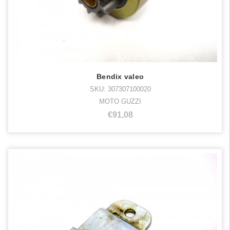
Bendix valeo
SKU: 307307100020
MOTO GUZZI
€91,08