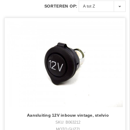
SORTEREN OP:
Aansluiting 12V inbouw vintage, stelvio
SKU: B063212
MOTO GUZZI