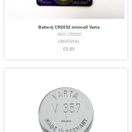
Batterij CR2032 minicell Varta
SKU: CR2032
UNIVERSAL
€5,95