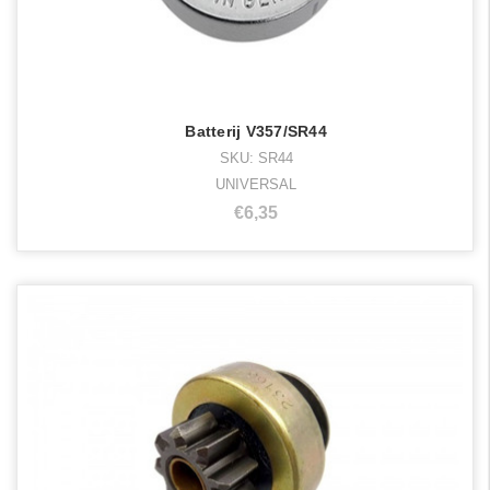
Batterij V357/SR44
SKU: SR44
UNIVERSAL
€6,35