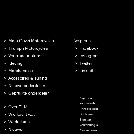
Moto Guzzi Motorcycles
Volg ons
Triumph Motorcycles
Facebook
Voorraad motoren
Instagram
Kleding
Twitter
Merchandise
LinkedIn
Accesoires & Tuning
Nieuwe onderdelen
Gebruikte onderdelen
Algemene
voorwaarden
Over TLM
Privacybeleid
Wie kocht wat
Disclaimer
Sitemap
Werkplaats
Verzending &
Nieuws
Retourneren