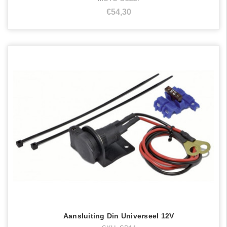
€54,30
Aansluiting Din Universeel 12V