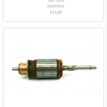
SKU: SD14
UNIVERSAL
€13,95