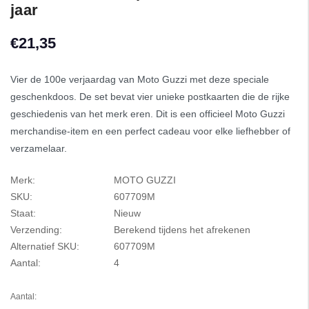
jaar
€21,35
Vier de 100e verjaardag van Moto Guzzi met deze speciale
geschenkdoos. De set bevat vier unieke postkaarten die de rijke
geschiedenis van het merk eren. Dit is een officieel Moto Guzzi
merchandise-item en een perfect cadeau voor elke liefhebber of
verzamelaar.
Merk:
MOTO GUZZI
SKU:
607709M
Staat:
Nieuw
Verzending:
Berekend tijdens het afrekenen
Alternatief SKU:
607709M
Aantal:
4
Aantal: