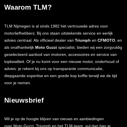
Waarom TLM?
TLM Nijmegen is al sinds 1982 hèt vertrouwde adres voor
motorliefhebbers. Bij ons staan uitstekende service en eerlijk
advies centraal. Als officieel dealer van
Triumph
en
CFMOTO
, en
als onafhankelijk
Moto Guzzi
specialist, bieden wij een zorgvuldig
geselecteerd aanbod van motoren, accessoires en service van
topkwaliteit. Of je nu komt voor een nieuwe motor, onderhoud of
advies: je rekent bij ons op transparante communicatie,
diepgaande expertise en een goede kop koffie terwijl we de tijd
voor je nemen.
Nieuwsbrief
Wil je op de hoogte blijven van nieuws en aanbiedingen
over Moto Guzzi, Triumph en het TLM-team, vul dan hier je