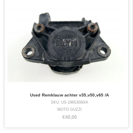
Used Remklauw achter v35,v50,v65 /A
SKU: US-19653000/A
MOTO GUZZI
€40,00