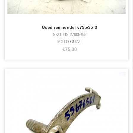
Used remhendel v75,v35-3
SKU: US-27605485
MOTO GUZZI
€75,00