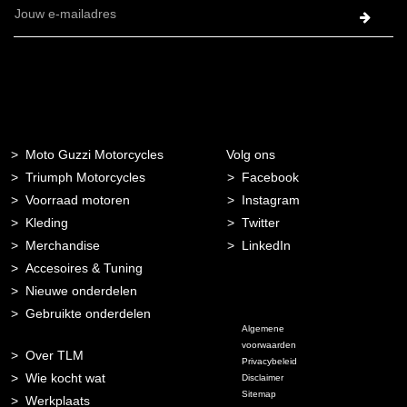
E-
mailadres
Moto Guzzi Motorcycles
Volg ons
Triumph Motorcycles
Facebook
Voorraad motoren
Instagram
Kleding
Twitter
Merchandise
LinkedIn
Accesoires & Tuning
Nieuwe onderdelen
Gebruikte onderdelen
Algemene
voorwaarden
Over TLM
Privacybeleid
Wie kocht wat
Disclaimer
Sitemap
Werkplaats