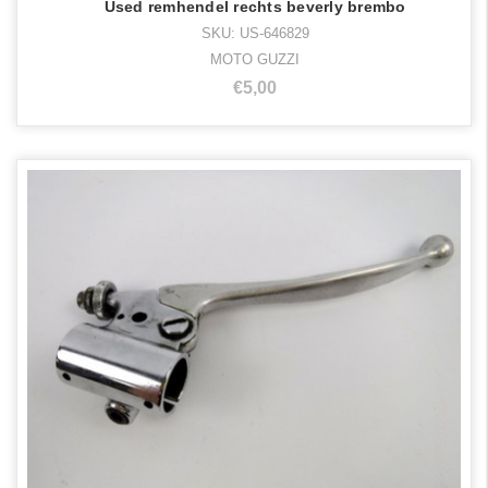
Used remhendel rechts beverly brembo
SKU: US-646829
MOTO GUZZI
€5,00