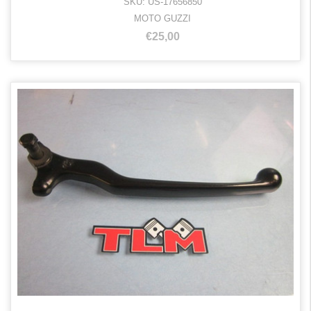
SKU: US-17656850
MOTO GUZZI
€25,00