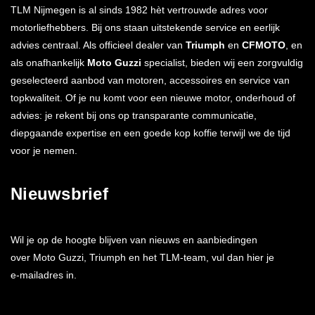
TLM Nijmegen is al sinds 1982 hèt vertrouwde adres voor
motorliefhebbers. Bij ons staan uitstekende service en eerlijk
advies centraal. Als officieel dealer van
Triumph
en
CFMOTO
, en
als onafhankelijk
Moto Guzzi
specialist, bieden wij een zorgvuldig
geselecteerd aanbod van motoren, accessoires en service van
topkwaliteit. Of je nu komt voor een nieuwe motor, onderhoud of
advies: je rekent bij ons op transparante communicatie,
diepgaande expertise en een goede kop koffie terwijl we de tijd
voor je nemen.
Nieuwsbrief
Wil je op de hoogte blijven van nieuws en aanbiedingen
over Moto Guzzi, Triumph en het TLM-team, vul dan hier je
e-mailadres in.