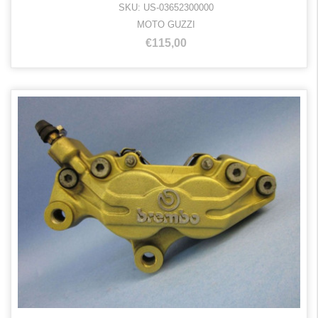
SKU: US-03652300000
MOTO GUZZI
€115,00