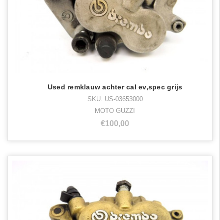
Used remklauw achter cal ev,spec grijs
SKU: US-03653000
MOTO GUZZI
€100,00