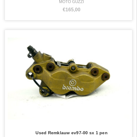
MOTO GUZZI
€165,00
Used Remklauw ev97-00 sx 1 pen