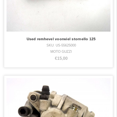
Used remhevel voorwiel stornello 125
SKU: US-55625000
MOTO GUZZI
€15,00