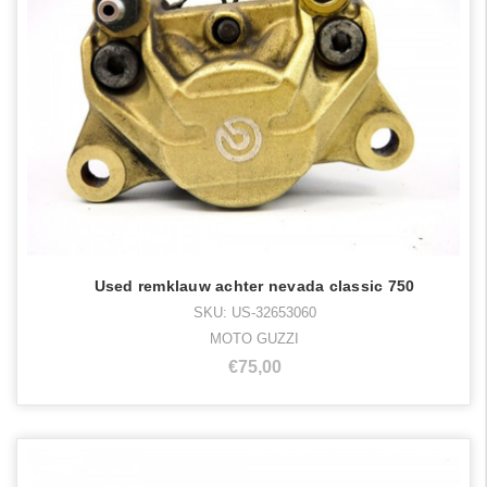
Used remklauw achter nevada classic 750
SKU: US-32653060
MOTO GUZZI
€75,00