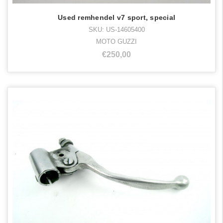
Used remhendel v7 sport, special
SKU: US-14605400
MOTO GUZZI
€250,00