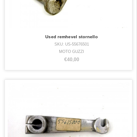
Used remhevel stornello
SKU: US-55676501
MOTO GUZZI
€40,00