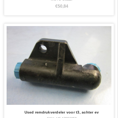
€50,84
Used remdrukverdeler voor t3, achter ev