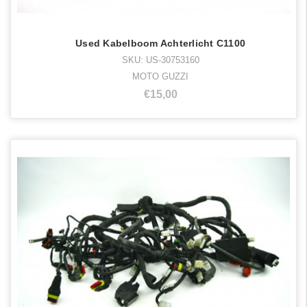
Used Kabelboom Achterlicht C1100
SKU: US-30753160
MOTO GUZZI
€15,00