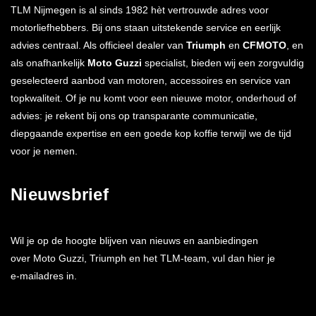
TLM Nijmegen is al sinds 1982 hèt vertrouwde adres voor
motorliefhebbers. Bij ons staan uitstekende service en eerlijk
advies centraal. Als officieel dealer van
Triumph
en
CFMOTO
, en
als onafhankelijk
Moto Guzzi
specialist, bieden wij een zorgvuldig
geselecteerd aanbod van motoren, accessoires en service van
topkwaliteit. Of je nu komt voor een nieuwe motor, onderhoud of
advies: je rekent bij ons op transparante communicatie,
diepgaande expertise en een goede kop koffie terwijl we de tijd
voor je nemen.
Nieuwsbrief
Wil je op de hoogte blijven van nieuws en aanbiedingen
over Moto Guzzi, Triumph en het TLM-team, vul dan hier je
e-mailadres in.