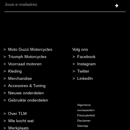
E-
mailadres
Moto Guzzi Motorcycles
Volg ons
Triumph Motorcycles
Facebook
Voorraad motoren
Instagram
Kleding
Twitter
Merchandise
LinkedIn
Accesoires & Tuning
Nieuwe onderdelen
Gebruikte onderdelen
Algemene
voorwaarden
Over TLM
Privacybeleid
Wie kocht wat
Disclaimer
Sitemap
Werkplaats