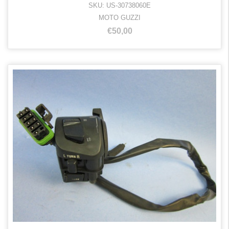
SKU: US-30738060E
MOTO GUZZI
€50,00