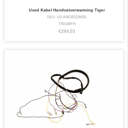
Used Kabel Handvatverwarming Tiger
SKU: US-A9638329KBL
TRIUMPH
€294,03