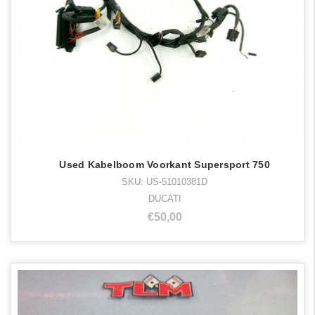
Used Kabelboom Voorkant Supersport 750
SKU: US-51010381D
DUCATI
€50,00