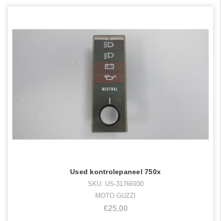
Used kontrolepaneel 750x
SKU: US-31766930
MOTO GUZZI
€25,00