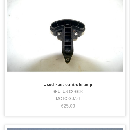
Used kast controlelamp
SKU: US-0276630
MOTO GUZZI
€25,00