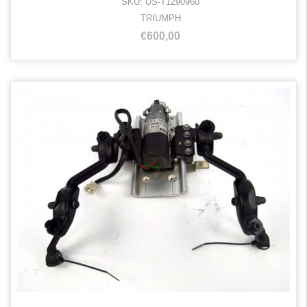
SKU: US-T1290960
TRIUMPH
€600,00