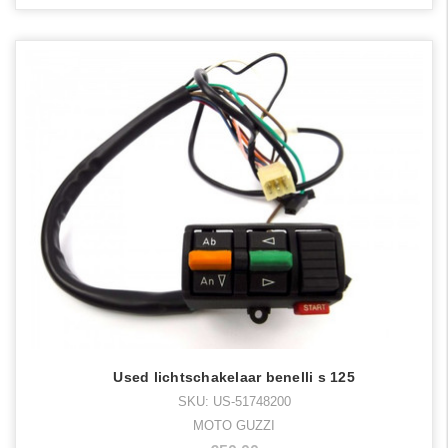
Used lichtschakelaar benelli s 125
SKU: US-51748200
MOTO GUZZI