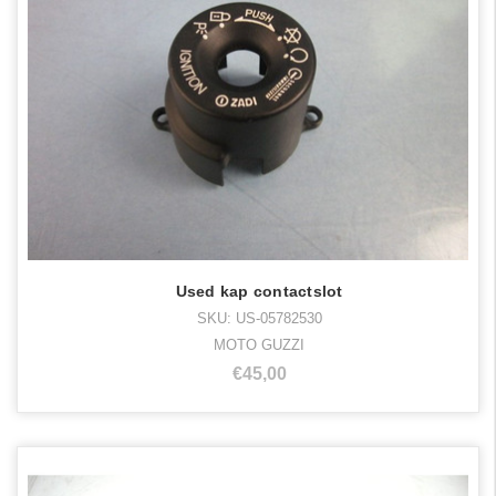
Used kap contactslot
SKU: US-05782530
MOTO GUZZI
€45,00