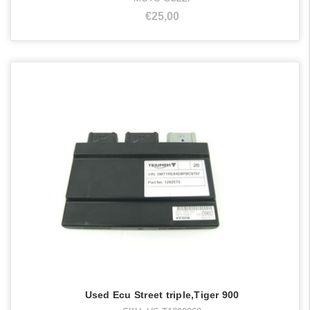
€25,00
Used Ecu Street triple,Tiger 900