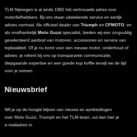
TLM Nijmegen is al sinds 1982 hèt vertrouwde adres voor
motorliefhebbers. Bij ons staan uitstekende service en eerlijk
advies centraal. Als officieel dealer van
Triumph
en
CFMOTO
, en
als onafhankelijk
Moto Guzzi
specialist, bieden wij een zorgvuldig
geselecteerd aanbod van motoren, accessoires en service van
topkwaliteit. Of je nu komt voor een nieuwe motor, onderhoud of
advies: je rekent bij ons op transparante communicatie,
diepgaande expertise en een goede kop koffie terwijl we de tijd
voor je nemen.
Nieuwsbrief
Wil je op de hoogte blijven van nieuws en aanbiedingen
over Moto Guzzi, Triumph en het TLM-team, vul dan hier je
e-mailadres in.