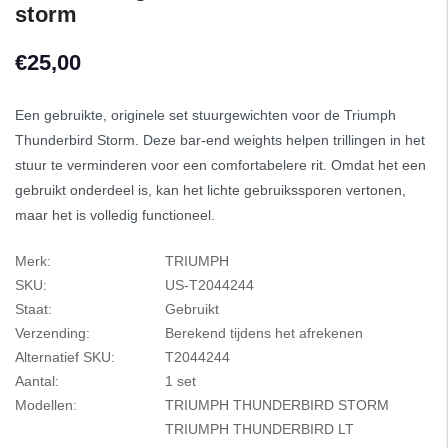
storm
€25,00
Een gebruikte, originele set stuurgewichten voor de Triumph
Thunderbird Storm. Deze bar-end weights helpen trillingen in het
stuur te verminderen voor een comfortabelere rit. Omdat het een
gebruikt onderdeel is, kan het lichte gebruikssporen vertonen,
maar het is volledig functioneel.
Merk:
TRIUMPH
SKU:
US-T2044244
Staat:
Gebruikt
Verzending:
Berekend tijdens het afrekenen
Alternatief SKU:
T2044244
Aantal:
1 set
Modellen:
TRIUMPH THUNDERBIRD STORM
TRIUMPH THUNDERBIRD LT