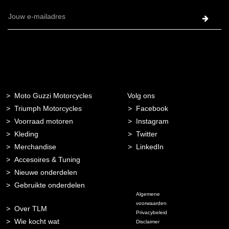
E-
mailadres
Moto Guzzi Motorcycles
Volg ons
Triumph Motorcycles
Facebook
Voorraad motoren
Instagram
Kleding
Twitter
Merchandise
LinkedIn
Accesoires & Tuning
Nieuwe onderdelen
Gebruikte onderdelen
Algemene
voorwaarden
Over TLM
Privacybeleid
Wie kocht wat
Disclaimer