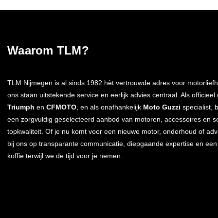
Waarom TLM?
TLM Nijmegen is al sinds 1982 hèt vertrouwde adres voor motorliefh
ons staan uitstekende service en eerlijk advies centraal. Als officieel
Triumph
en
CFMOTO
, en als onafhankelijk
Moto Guzzi
specialist, 
een zorgvuldig geselecteerd aanbod van motoren, accessoires en s
topkwaliteit. Of je nu komt voor een nieuwe motor, onderhoud of advi
bij ons op transparante communicatie, diepgaande expertise en ee
koffie terwijl we de tijd voor je nemen.