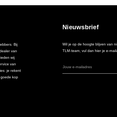
Nieuwsbrief
Wil je op de hoogte blijven van
ebbers. Bij
TLM-team, vul dan hier je e-mail
 dealer van
bieden wij
ervice van
E-
es: je rekent
mailadres
n goede kop