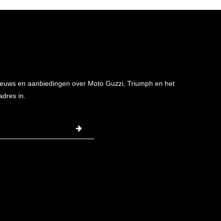
 nieuws en aanbiedingen over Moto Guzzi, Triumph en het
adres in.