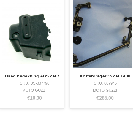
Used bedekking ABS california 1400
Kofferdrager rh cal.1400
SKU: US-887798
SKU: 887946
MOTO GUZZI
MOTO GUZZI
€10,00
€285,00