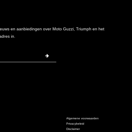
 nieuws en aanbiedingen over Moto Guzzi, Triumph en het
adres in.
Algemene voorwaarden
Privacybeleid
Disclaimer