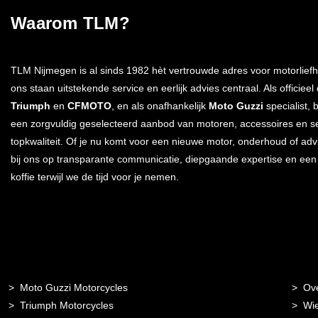
Waarom TLM?
TLM Nijmegen is al sinds 1982 hèt vertrouwde adres voor motorliefh
ons staan uitstekende service en eerlijk advies centraal. Als officieel
Triumph
en
CFMOTO
, en als onafhankelijk
Moto Guzzi
specialist, 
een zorgvuldig geselecteerd aanbod van motoren, accessoires en s
topkwaliteit. Of je nu komt voor een nieuwe motor, onderhoud of advi
bij ons op transparante communicatie, diepgaande expertise en ee
koffie terwijl we de tijd voor je nemen.
Moto Guzzi Motorcycles
Ov
Triumph Motorcycles
Wie