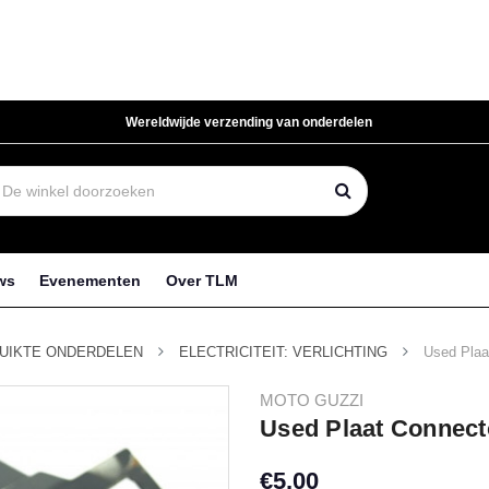
Wereldwijde verzending van onderdelen
ws
Evenementen
Over TLM
UIKTE ONDERDELEN
ELECTRICITEIT: VERLICHTING
Used Plaa
MOTO GUZZI
Used Plaat Connect
€5,00