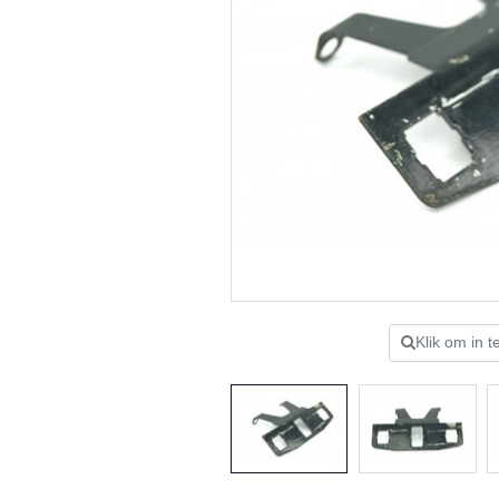
Klik om in 