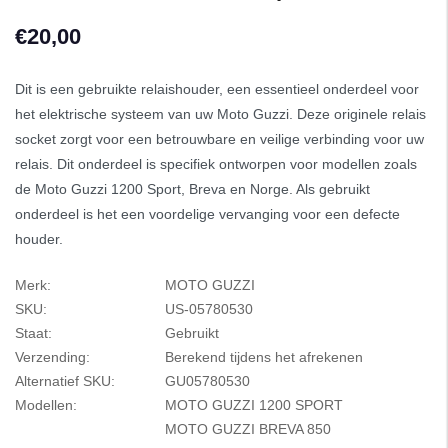
€20,00
Dit is een gebruikte relaishouder, een essentieel onderdeel voor
het elektrische systeem van uw Moto Guzzi. Deze originele relais
socket zorgt voor een betrouwbare en veilige verbinding voor uw
relais. Dit onderdeel is specifiek ontworpen voor modellen zoals
de Moto Guzzi 1200 Sport, Breva en Norge. Als gebruikt
onderdeel is het een voordelige vervanging voor een defecte
houder.
Merk:
MOTO GUZZI
SKU:
US-05780530
Staat:
Gebruikt
Verzending:
Berekend tijdens het afrekenen
Alternatief SKU:
GU05780530
Modellen:
MOTO GUZZI 1200 SPORT
MOTO GUZZI BREVA 850