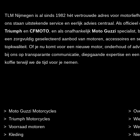
TLM Nijmegen is al sinds 1982 hèt vertrouwde adres voor motorliefh
ons staan uitstekende service en eerlijk advies centraal. Als officieel
Triumph
en
CFMOTO
, en als onafhankelijk
Moto Guzzi
specialist, 
een zorgvuldig geselecteerd aanbod van motoren, accessoires en s
topkwaliteit. Of je nu komt voor een nieuwe motor, onderhoud of advi
bij ons op transparante communicatie, diepgaande expertise en ee
koffie terwijl we de tijd voor je nemen.
Moto Guzzi Motorcycles
Ov
Triumph Motorcycles
Wie
Voorraad motoren
Wer
Kleding
Ni