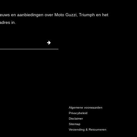
 nieuws en aanbiedingen over Moto Guzzi, Triumph en het
adres in.
Algemene voorwaarden
Privacybeleid
Disclaimer
Sitemap
Verzending & Retourneren