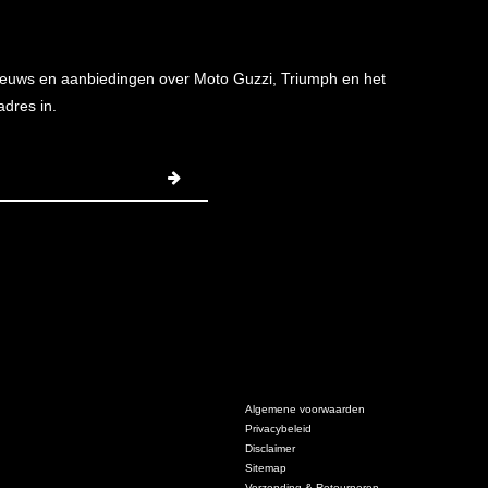
 nieuws en aanbiedingen over Moto Guzzi, Triumph en het
adres in.
Algemene voorwaarden
Privacybeleid
Disclaimer
Sitemap
Verzending & Retourneren