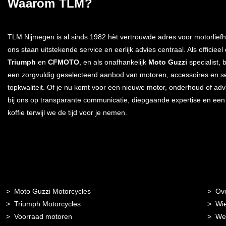
Waarom TLM?
TLM Nijmegen is al sinds 1982 hèt vertrouwde adres voor motorliefh
ons staan uitstekende service en eerlijk advies centraal. Als officieel
Triumph
en
CFMOTO
, en als onafhankelijk
Moto Guzzi
specialist, 
een zorgvuldig geselecteerd aanbod van motoren, accessoires en s
topkwaliteit. Of je nu komt voor een nieuwe motor, onderhoud of advi
bij ons op transparante communicatie, diepgaande expertise en ee
koffie terwijl we de tijd voor je nemen.
Moto Guzzi Motorcycles
Ov
Triumph Motorcycles
Wie
Voorraad motoren
Wer