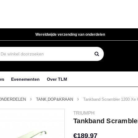
Wereldwijde verzending van onderdelen
ws
Evenementen
Over TLM
ONDERDELEN
TANK,DOP&KRAAN
Tankband Scrambler 1200 Xe 
TRIUMPH
Tankband Scramble
€189,97