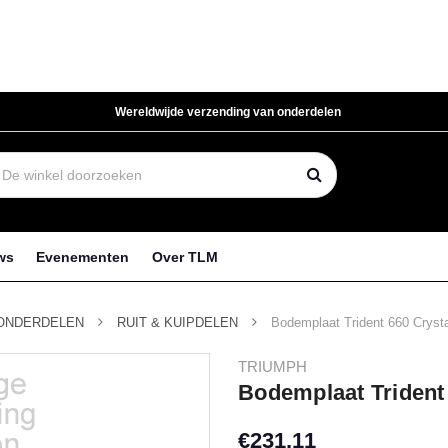
Wereldwijde verzending van onderdelen
ws
Evenementen
Over TLM
ONDERDELEN
RUIT & KUIPDELEN
Bodemplaat Trident 660 Crysta
TRIUMPH
Bodemplaat Trident
€231,11