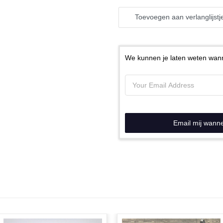
Toevoegen aan verlanglijstj
We kunnen je laten weten wann
Email mij wann
N