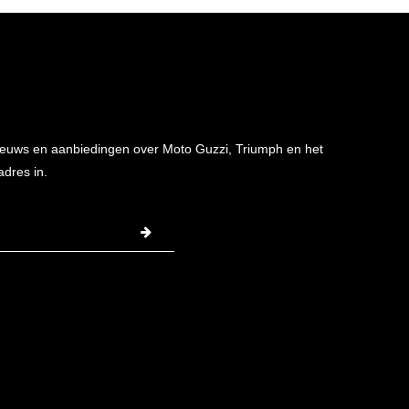
 nieuws en aanbiedingen over Moto Guzzi, Triumph en het
adres in.