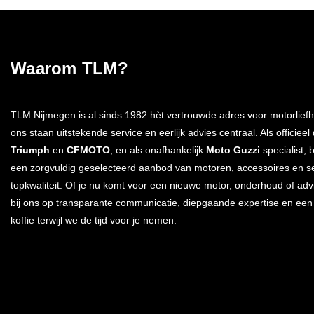
Waarom TLM?
TLM Nijmegen is al sinds 1982 hèt vertrouwde adres voor motorliefh
ons staan uitstekende service en eerlijk advies centraal. Als officieel
Triumph
en
CFMOTO
, en als onafhankelijk
Moto Guzzi
specialist, 
een zorgvuldig geselecteerd aanbod van motoren, accessoires en s
topkwaliteit. Of je nu komt voor een nieuwe motor, onderhoud of advi
bij ons op transparante communicatie, diepgaande expertise en ee
koffie terwijl we de tijd voor je nemen.