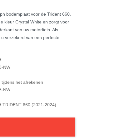
umph bodemplaat voor de Trident 660.
e kleur Crystal White en zorgt voor
erkant van uw motorfiets. Als
 u verzekerd van een perfecte
H
8-NW
tijdens het afrekenen
8-NW
 TRIDENT 660 (2021-2024)