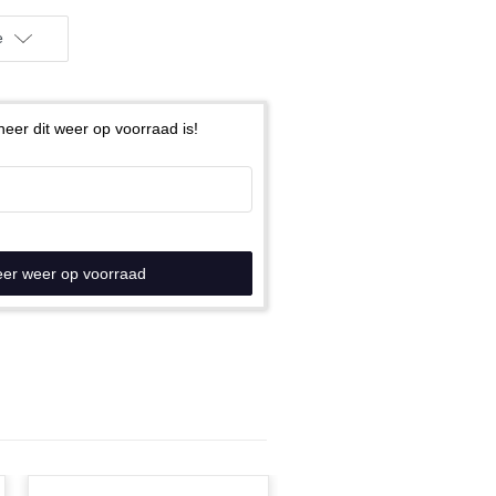
e
eer dit weer op voorraad is!
eer weer op voorraad