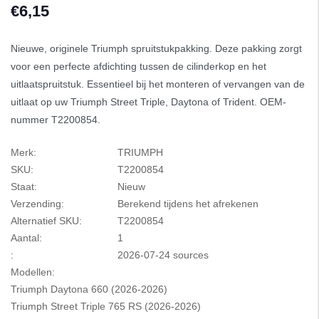
€6,15
Nieuwe, originele Triumph spruitstukpakking. Deze pakking zorgt
voor een perfecte afdichting tussen de cilinderkop en het
uitlaatspruitstuk. Essentieel bij het monteren of vervangen van de
uitlaat op uw Triumph Street Triple, Daytona of Trident. OEM-
nummer T2200854.
Merk:
TRIUMPH
SKU:
T2200854
Staat:
Nieuw
Verzending:
Berekend tijdens het afrekenen
Alternatief SKU:
T2200854
Aantal:
1
:
2026-07-24 sources
Modellen:
Triumph Daytona 660 (2026-2026)
Triumph Street Triple 765 RS (2026-2026)