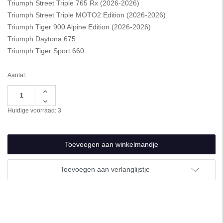
Triumph Street Triple 765 Rx (2026-2026)
Triumph Street Triple MOTO2 Edition (2026-2026)
Triumph Tiger 900 Alpine Edition (2026-2026)
Triumph Daytona 675
Triumph Tiger Sport 660
Aantal:
Hoeveelheid
verhogen
Hoeveelheid
van
verlagen
Huidige voorraad:
3
undefined
van
undefined
Toevoegen aan verlanglijstje