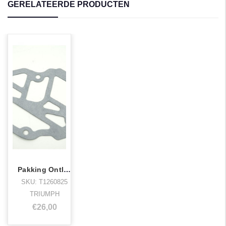
GERELATEERDE PRODUCTEN
Pakking Ontluchtingsdeksel Str Triple
SKU: T1260825
TRIUMPH
€26,00