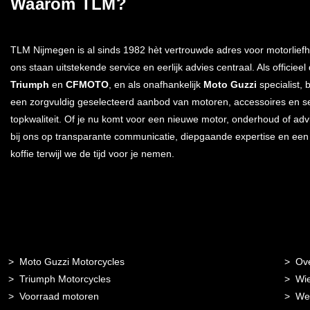
Waarom TLM?
TLM Nijmegen is al sinds 1982 hèt vertrouwde adres voor motorliefh
ons staan uitstekende service en eerlijk advies centraal. Als officieel
Triumph
en
CFMOTO
, en als onafhankelijk
Moto Guzzi
specialist, 
een zorgvuldig geselecteerd aanbod van motoren, accessoires en s
topkwaliteit. Of je nu komt voor een nieuwe motor, onderhoud of advi
bij ons op transparante communicatie, diepgaande expertise en ee
koffie terwijl we de tijd voor je nemen.
Moto Guzzi Motorcycles
Ov
Triumph Motorcycles
Wie
Voorraad motoren
Wer