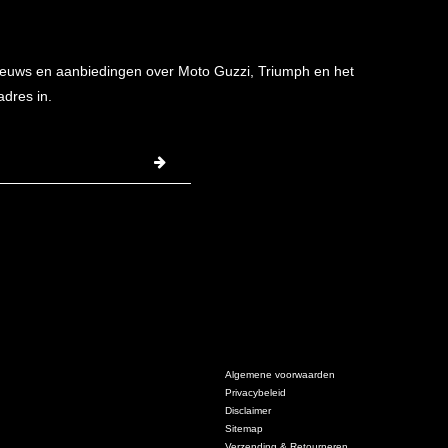
 nieuws en aanbiedingen over Moto Guzzi, Triumph en het
adres in.
Algemene voorwaarden
Privacybeleid
Disclaimer
Sitemap
Verzending & Retourneren