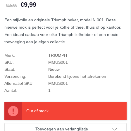
€9,99
€15,00
Een stijlvolle en originele Triumph beker, model N.001. Deze
nieuwe mok is perfect voor je koffie of thee, thuis of op kantoor.
Een ideaal cadeau voor elke Triumph liefhebber of een mooie
toevoeging aan je eigen collectie.
Merk:
TRIUMPH
SKU:
MMUS001
Staat:
Nieuw
Verzending:
Berekend tijdens het afrekenen
Alternatief SKU:
MMUS001
Aantal:
1
Out of stock
Toevoegen aan verlanglijstje