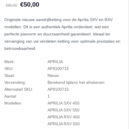
€50,00
€80,00
Originele nieuwe aandrijfketting voor de Aprilia SXV en RXV
modellen. Dit is een authentiek Aprilia onderdeel, wat een
perfecte pasvorm en duurzaamheid garandeert. Ideaal ter
vervanging van uw versleten ketting voor optimale prestaties en
betrouwbaarheid.
Merk:
APRILIA
SKU:
AP9100715
Staat:
Nieuw
Verzending:
Berekend tijdens het afrekenen
Alternatief SKU:
AP9100715
Aantal:
1
Modellen:
APRILIA SXV 450
APRILIA SXV 550
APRILIA RXV 450
APRILIA RXV 550