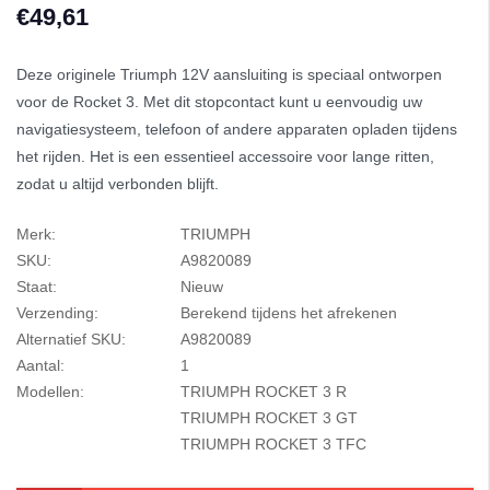
€49,61
Deze originele Triumph 12V aansluiting is speciaal ontworpen
voor de Rocket 3. Met dit stopcontact kunt u eenvoudig uw
navigatiesysteem, telefoon of andere apparaten opladen tijdens
het rijden. Het is een essentieel accessoire voor lange ritten,
zodat u altijd verbonden blijft.
Merk:
TRIUMPH
SKU:
A9820089
Staat:
Nieuw
Verzending:
Berekend tijdens het afrekenen
Alternatief SKU:
A9820089
Aantal:
1
Modellen:
TRIUMPH ROCKET 3 R
TRIUMPH ROCKET 3 GT
TRIUMPH ROCKET 3 TFC