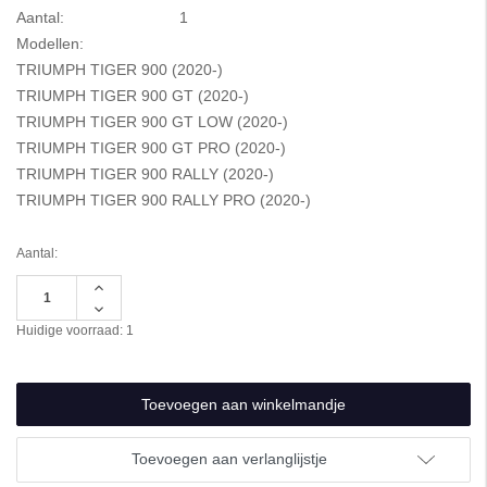
Aantal:
1
Modellen:
TRIUMPH TIGER 900 (2020-)
TRIUMPH TIGER 900 GT (2020-)
TRIUMPH TIGER 900 GT LOW (2020-)
TRIUMPH TIGER 900 GT PRO (2020-)
TRIUMPH TIGER 900 RALLY (2020-)
TRIUMPH TIGER 900 RALLY PRO (2020-)
Aantal:
Hoeveelheid
verhogen
Hoeveelheid
van
verlagen
Huidige voorraad:
1
undefined
van
undefined
Toevoegen aan verlanglijstje