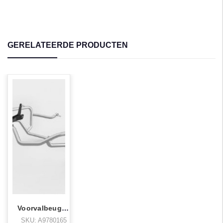
GERELATEERDE PRODUCTEN
Voorvalbeugelset Tiger 900 >24 Boven
SKU: A9780165