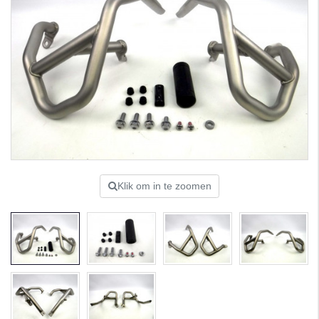
Klik om in te zoomen