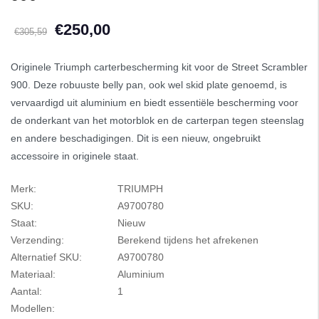
€250,00
€305,59
Originele Triumph carterbescherming kit voor de Street Scrambler
900. Deze robuuste belly pan, ook wel skid plate genoemd, is
vervaardigd uit aluminium en biedt essentiële bescherming voor
de onderkant van het motorblok en de carterpan tegen steenslag
en andere beschadigingen. Dit is een nieuw, ongebruikt
accessoire in originele staat.
Merk:
TRIUMPH
SKU:
A9700780
Staat:
Nieuw
Verzending:
Berekend tijdens het afrekenen
Alternatief SKU:
A9700780
Materiaal:
Aluminium
Aantal:
1
Modellen: