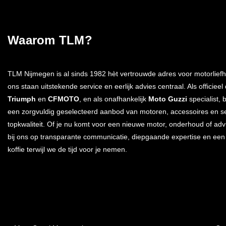
Waarom TLM?
TLM Nijmegen is al sinds 1982 hèt vertrouwde adres voor motorliefh
ons staan uitstekende service en eerlijk advies centraal. Als officieel
Triumph
en
CFMOTO
, en als onafhankelijk
Moto Guzzi
specialist, 
een zorgvuldig geselecteerd aanbod van motoren, accessoires en s
topkwaliteit. Of je nu komt voor een nieuwe motor, onderhoud of advi
bij ons op transparante communicatie, diepgaande expertise en ee
koffie terwijl we de tijd voor je nemen.