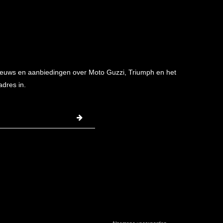
 nieuws en aanbiedingen over Moto Guzzi, Triumph en het
adres in.