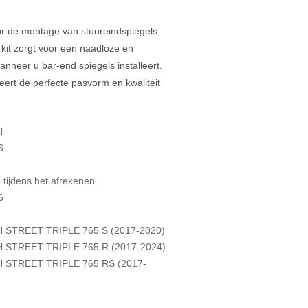
or de montage van stuureindspiegels
r kit zorgt voor een naadloze en
anneer u bar-end spiegels installeert.
eert de perfecte pasvorm en kwaliteit
H
6
tijdens het afrekenen
6
 STREET TRIPLE 765 S (2017-2020)
 STREET TRIPLE 765 R (2017-2024)
 STREET TRIPLE 765 RS (2017-