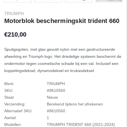
TRIUMPH
Motorblok beschermingskit trident 660
€210,00
Spuitgegoten, met glas gevuld nylon met een gestructureerde
afwerking en Triumph-logo. Het driedelige systeem beschermt de
ondermotor tegen cosmetische schade bij een val. Inclusief een
koppelingsdeksel, dynamodeksel en krukasdeksel.
Merk:
TRIUMPH
SKU:
A9610560
Staat:
Nieuw
Verzending:
Berekend tijdens het afrekenen
Alternatief SKU:
A9610560
Aantal:
1
Modellen:
TRIUMPH TRIDENT 660 (2021-2024)