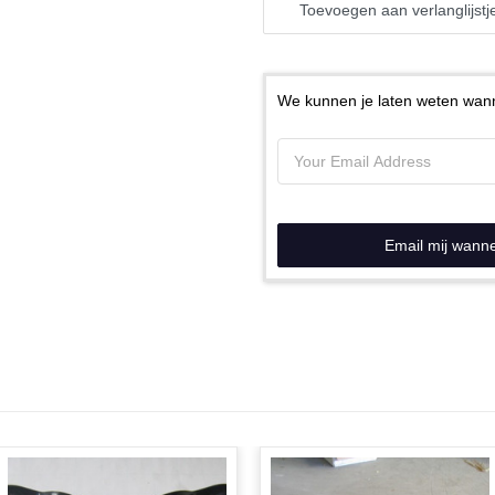
Toevoegen aan verlanglijstj
We kunnen je laten weten wann
Email mij wann
N