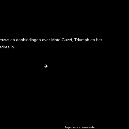
 nieuws en aanbiedingen over Moto Guzzi, Triumph en het
adres in.
Algemene voorwaarden