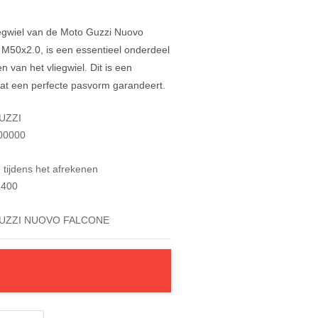
iegwiel van de Moto Guzzi Nuovo
 M50x2.0, is een essentieel onderdeel
n van het vliegwiel. Dit is een
dat een perfecte pasvorm garandeert.
UZZI
00000
tijdens het afrekenen
400
UZZI NUOVO FALCONE