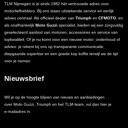
TLM Nijmegen is al sinds 1982 hèt vertrouwde adres voor
motorliefhebbers. Bij ons staan uitstekende service en eerlijk
advies centraal. Als officieel dealer van
Triumph
en
CFMOTO
, en
als onafhankelijk
Moto Guzzi
specialist, bieden wij een zorgvuldig
geselecteerd aanbod van motoren, accessoires en service van
topkwaliteit. Of je nu komt voor een nieuwe motor, onderhoud of
advies: je rekent bij ons op transparante communicatie,
diepgaande expertise en een goede kop koffie terwijl we de tijd
voor je nemen.
Nieuwsbrief
Wil je op de hoogte blijven van nieuws en aanbiedingen
over Moto Guzzi, Triumph en het TLM-team, vul dan hier je
e-mailadres in.