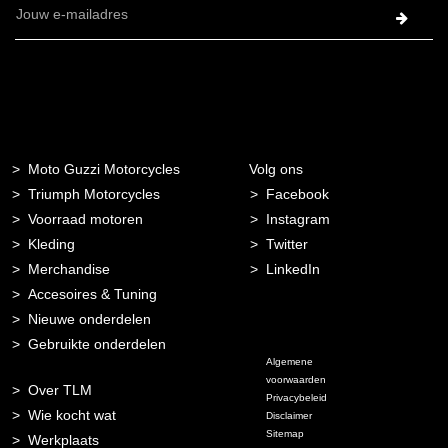
E-
mailadres
Moto Guzzi Motorcycles
Volg ons
Triumph Motorcycles
Facebook
Voorraad motoren
Instagram
Kleding
Twitter
Merchandise
LinkedIn
Accesoires & Tuning
Nieuwe onderdelen
Gebruikte onderdelen
Algemene
voorwaarden
Over TLM
Privacybeleid
Wie kocht wat
Disclaimer
Sitemap
Werkplaats