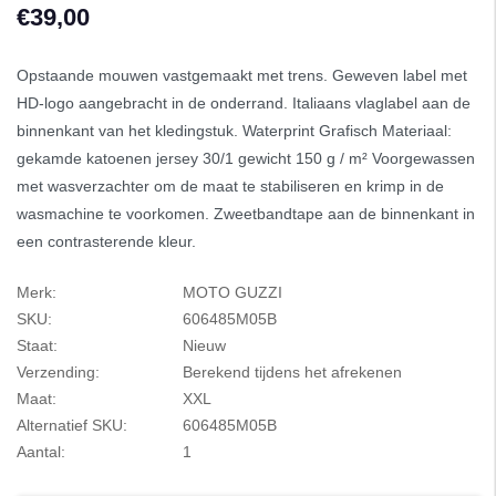
€39,00
Opstaande mouwen vastgemaakt met trens. Geweven label met
HD-logo aangebracht in de onderrand. Italiaans vlaglabel aan de
binnenkant van het kledingstuk. Waterprint Grafisch Materiaal:
gekamde katoenen jersey 30/1 gewicht 150 g / m² Voorgewassen
met wasverzachter om de maat te stabiliseren en krimp in de
wasmachine te voorkomen. Zweetbandtape aan de binnenkant in
een contrasterende kleur.
Merk:
MOTO GUZZI
SKU:
606485M05B
Staat:
Nieuw
Verzending:
Berekend tijdens het afrekenen
Maat:
XXL
Alternatief SKU:
606485M05B
Aantal:
1