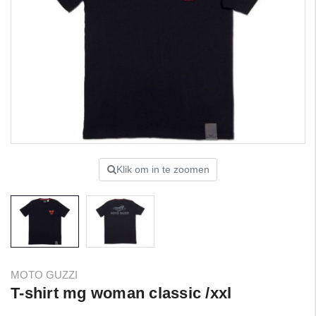
Klik om in te zoomen
MOTO GUZZI
T-shirt mg woman classic /xxl