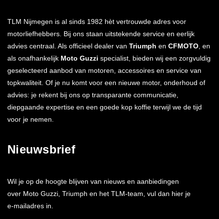
TLM Nijmegen is al sinds 1982 hèt vertrouwde adres voor
motorliefhebbers. Bij ons staan uitstekende service en eerlijk
advies centraal. Als officieel dealer van
Triumph
en
CFMOTO
, en
als onafhankelijk
Moto Guzzi
specialist, bieden wij een zorgvuldig
geselecteerd aanbod van motoren, accessoires en service van
topkwaliteit. Of je nu komt voor een nieuwe motor, onderhoud of
advies: je rekent bij ons op transparante communicatie,
diepgaande expertise en een goede kop koffie terwijl we de tijd
voor je nemen.
Nieuwsbrief
Wil je op de hoogte blijven van nieuws en aanbiedingen
over Moto Guzzi, Triumph en het TLM-team, vul dan hier je
e-mailadres in.