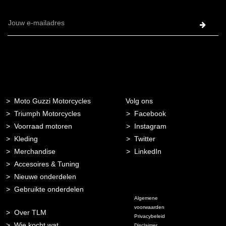
E-
mailadres
Moto Guzzi Motorcycles
Volg ons
Triumph Motorcycles
Facebook
Voorraad motoren
Instagram
Kleding
Twitter
Merchandise
LinkedIn
Accesoires & Tuning
Nieuwe onderdelen
Gebruikte onderdelen
Algemene
voorwaarden
Over TLM
Privacybeleid
Wie kocht wat
Disclaimer