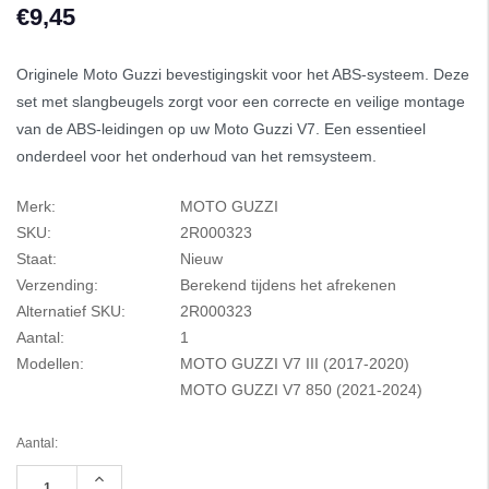
€9,45
Originele Moto Guzzi bevestigingskit voor het ABS-systeem. Deze
set met slangbeugels zorgt voor een correcte en veilige montage
van de ABS-leidingen op uw Moto Guzzi V7. Een essentieel
onderdeel voor het onderhoud van het remsysteem.
Merk:
MOTO GUZZI
SKU:
2R000323
Staat:
Nieuw
Verzending:
Berekend tijdens het afrekenen
Alternatief SKU:
2R000323
Aantal:
1
Modellen:
MOTO GUZZI V7 III (2017-2020)
MOTO GUZZI V7 850 (2021-2024)
Aantal:
Hoeveelheid