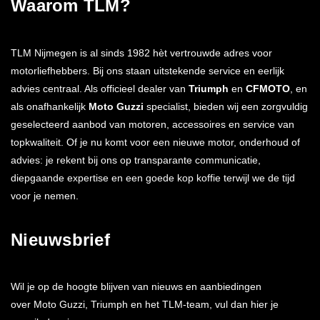
Waarom TLM?
TLM Nijmegen is al sinds 1982 hèt vertrouwde adres voor
motorliefhebbers. Bij ons staan uitstekende service en eerlijk
advies centraal. Als officieel dealer van
Triumph
en
CFMOTO
, en
als onafhankelijk
Moto Guzzi
specialist, bieden wij een zorgvuldig
geselecteerd aanbod van motoren, accessoires en service van
topkwaliteit. Of je nu komt voor een nieuwe motor, onderhoud of
advies: je rekent bij ons op transparante communicatie,
diepgaande expertise en een goede kop koffie terwijl we de tijd
voor je nemen.
Nieuwsbrief
Wil je op de hoogte blijven van nieuws en aanbiedingen
over Moto Guzzi, Triumph en het TLM-team, vul dan hier je