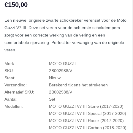
€150,00
Een nieuwe, originele zwarte schokbreker verenset voor de Moto
Guzzi V7 III. Deze set veren voor de achterste schokdempers
zorgt voor een correcte werking van de vering en een
comfortabele rijervaring. Perfect ter vervanging van de originele
veren.
Merk:
MOTO GUZZI
SKU:
2B002988/V
Staat:
Nieuw
Verzending:
Berekend tijdens het afrekenen
Alternatief SKU:
2B002988/V
Aantal:
Set
Modellen:
MOTO GUZZI V7 III Stone (2017-2020)
MOTO GUZZI V7 III Special (2017-2020)
MOTO GUZZI V7 III Racer (2017-2020)
MOTO GUZZI V7 III Carbon (2018-2020)