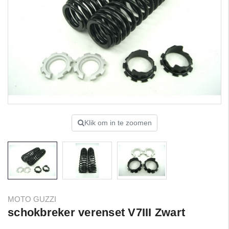
Klik om in te zoomen
MOTO GUZZI
schokbreker verenset V7III Zwart