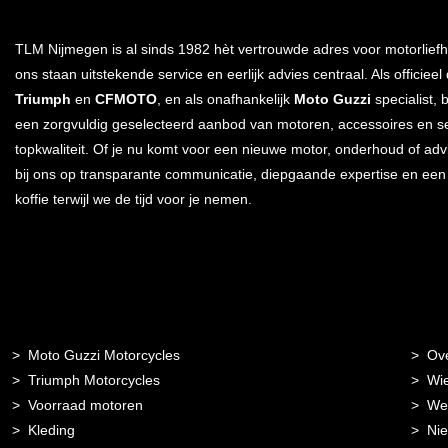
TLM Nijmegen is al sinds 1982 hèt vertrouwde adres voor motorliefh
ons staan uitstekende service en eerlijk advies centraal. Als officieel
Triumph
en
CFMOTO
, en als onafhankelijk
Moto Guzzi
specialist, 
een zorgvuldig geselecteerd aanbod van motoren, accessoires en s
topkwaliteit. Of je nu komt voor een nieuwe motor, onderhoud of advi
bij ons op transparante communicatie, diepgaande expertise en ee
koffie terwijl we de tijd voor je nemen.
Moto Guzzi Motorcycles
Ov
Triumph Motorcycles
Wie
Voorraad motoren
Wer
Kleding
Ni