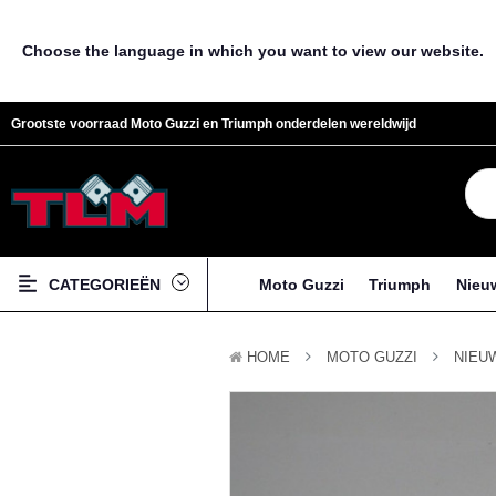
Choose the language in which you want to view our website.
Grootste voorraad Moto Guzzi en Triumph onderdelen wereldwijd
CATEGORIEËN
Moto Guzzi
Triumph
Nieu
HOME
MOTO GUZZI
NIEU