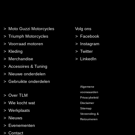
Moto Guzzi Motorcycles
Volg ons
Triumph Motorcycles
Facebook
Voorraad motoren
Instagram
Kleding
Twitter
Merchandise
LinkedIn
Accesoires & Tuning
Nieuwe onderdelen
Gebruikte onderdelen
Algemene
voorwaarden
Over TLM
Privacybeleid
Wie kocht wat
Disclaimer
Sitemap
Werkplaats
Verzending &
Nieuws
Retourneren
Evenementen
Contact