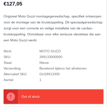
€127,05
Origineel Moto Guzzi montagegereedschap, specifiek ontworpen
voor de montage van de kruiskoppeling. Dit speciaalgereedschap
zorgt voor een correcte en veilige installatie van de cardan-
kruiskoppeling. Onmisbaar voor elke serieuze sleutelaar die aan
een Moto Guzzi werkt.
Merk:
MOTO GUZZI
SKU:
289133000000
Staat:
Nieuw
Verzending:
Berekend tijdens het afrekenen
Alternatief SKU:
GU28913300
Aantal:
1
Out of stock