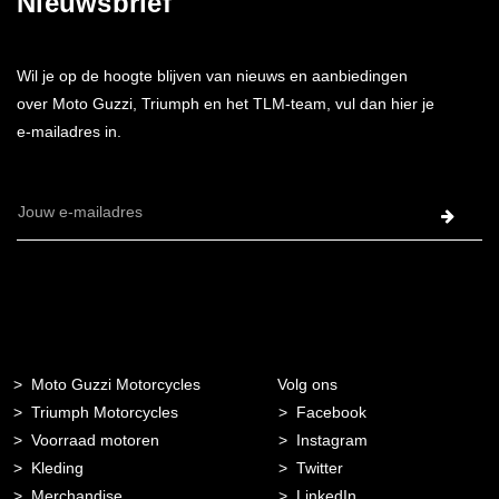
Nieuwsbrief
Wil je op de hoogte blijven van nieuws en aanbiedingen
over Moto Guzzi, Triumph en het TLM-team, vul dan hier je
e-mailadres in.
E-
mailadres
Moto Guzzi Motorcycles
Volg ons
Triumph Motorcycles
Facebook
Voorraad motoren
Instagram
Kleding
Twitter
Merchandise
LinkedIn