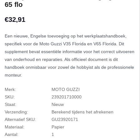
65 flo
€32,91
Een nieuwe, Engelse toevoeging op het werkplaatshandboek,
specifiek voor de Moto Guzzi V35 Florida en V65 Florida. Dit
supplement bevat essentiële informatie voor het correct uitvoeren
van onderhoud en reparaties. Als officieel document is dit
handboek onmisbaar voor zowel de hobbyist als de professionele
monteur.
Merk:
MOTO GUZZI
SKU:
239201710000
Staat:
Nieuw
Verzending:
Berekend tijdens het afrekenen
Alternatief SKU:
GU23920171
Materiaal:
Papier
Aantal:
1