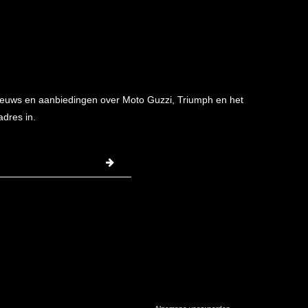
 nieuws en aanbiedingen over Moto Guzzi, Triumph en het
adres in.