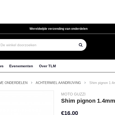
Wereldwijde verzending van onderdelen
ws
Evenementen
Over TLM
WE ONDERDELEN
ACHTERWIEL AANDRIJVING
Shim pignon 1.4
MOTO GUZZI
Shim pignon 1.4mm 
€16,00