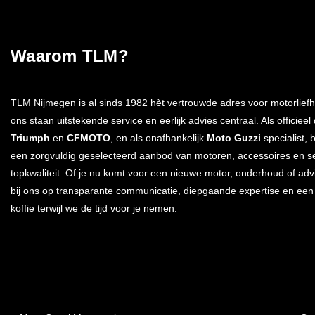
Waarom TLM?
TLM Nijmegen is al sinds 1982 hèt vertrouwde adres voor motorliefh
ons staan uitstekende service en eerlijk advies centraal. Als officieel
Triumph
en
CFMOTO
, en als onafhankelijk
Moto Guzzi
specialist, 
een zorgvuldig geselecteerd aanbod van motoren, accessoires en s
topkwaliteit. Of je nu komt voor een nieuwe motor, onderhoud of advi
bij ons op transparante communicatie, diepgaande expertise en ee
koffie terwijl we de tijd voor je nemen.