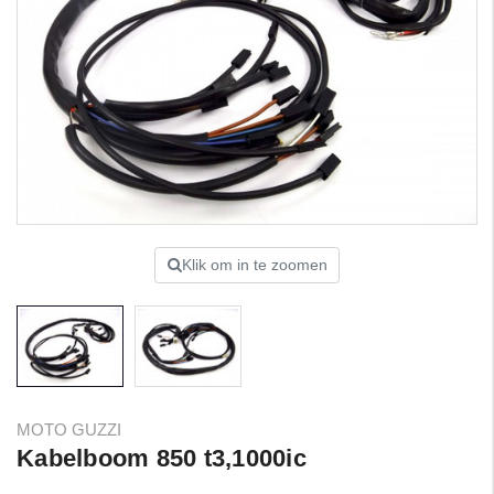
Klik om in te zoomen
MOTO GUZZI
Kabelboom 850 t3,1000ic