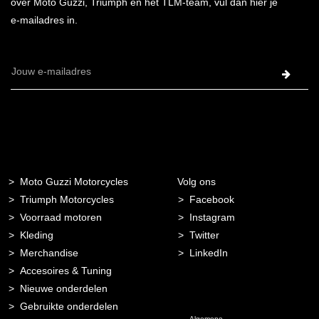
over Moto Guzzi, Triumph en het TLM-team, vul dan hier je
e-mailadres in.
E-
mailadres
Moto Guzzi Motorcycles
Volg ons
Triumph Motorcycles
Facebook
Voorraad motoren
Instagram
Kleding
Twitter
Merchandise
LinkedIn
Accesoires & Tuning
Nieuwe onderdelen
Gebruikte onderdelen
Algemene