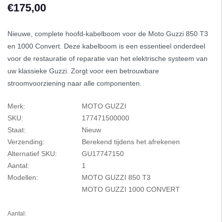
€175,00
Nieuwe, complete hoofd-kabelboom voor de Moto Guzzi 850 T3
en 1000 Convert. Deze kabelboom is een essentieel onderdeel
voor de restauratie of reparatie van het elektrische systeem van
uw klassieke Guzzi. Zorgt voor een betrouwbare
stroomvoorziening naar alle componenten.
Merk:
MOTO GUZZI
SKU:
177471500000
Staat:
Nieuw
Verzending:
Berekend tijdens het afrekenen
Alternatief SKU:
GU17747150
Aantal:
1
Modellen:
MOTO GUZZI 850 T3
MOTO GUZZI 1000 CONVERT
Aantal: