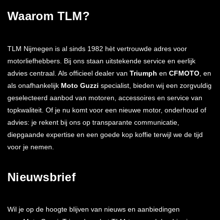
Waarom TLM?
TLM Nijmegen is al sinds 1982 hèt vertrouwde adres voor
motorliefhebbers. Bij ons staan uitstekende service en eerlijk
advies centraal. Als officieel dealer van
Triumph
en
CFMOTO
, en
als onafhankelijk
Moto Guzzi
specialist, bieden wij een zorgvuldig
geselecteerd aanbod van motoren, accessoires en service van
topkwaliteit. Of je nu komt voor een nieuwe motor, onderhoud of
advies: je rekent bij ons op transparante communicatie,
diepgaande expertise en een goede kop koffie terwijl we de tijd
voor je nemen.
Nieuwsbrief
Wil je op de hoogte blijven van nieuws en aanbiedingen